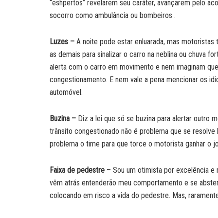
“eshpertos” revelarem seu caráter, avançarem pelo ac
socorro como ambulância ou bombeiros .
Luzes –
A noite pode estar enluarada, mas motoristas t
as demais para sinalizar o carro na neblina ou chuva fo
alerta com o carro em movimento e nem imaginam que 
congestionamento. E nem vale a pena mencionar os idio
automóvel.
Buzina –
Diz a lei que só se buzina para alertar outro
trânsito congestionado não é problema que se resolv
problema o time para que torce o motorista ganhar o j
Faixa de pedestre
– Sou um otimista por excelência e 
vêm atrás entenderão meu comportamento e se absterão 
colocando em risco a vida do pedestre. Mas, raramen