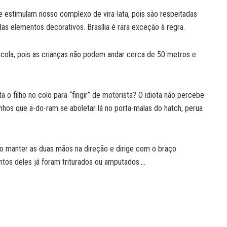
e estimulam nosso complexo de vira-lata, pois são respeitadas
as elementos decorativos. Brasília é rara exceção à regra.
escola, pois as crianças não podem andar cerca de 50 metros e
a o filho no colo para “fingir” de motorista? O idiota não percebe
inhos que a-do-ram se aboletar lá no porta-malas do hatch, perua
o manter as duas mãos na direção e dirige com o braço
tos deles já foram triturados ou amputados….