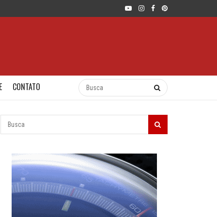
E
CONTATO