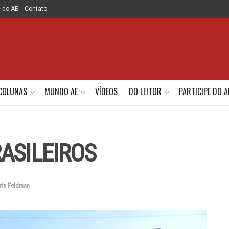
e do AE
Contato
COLUNAS
MUNDO AE
VÍDEOS
DO LEITOR
PARTICIPE DO A
ASILEIROS
ris Feldman