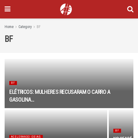
Home
Category
BF
BF
BF
ELÉTRICOS: MULHERES RECUSARAM O CARRO A
GASOLINA…
BF
ACELERANDO IDEIAS