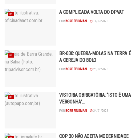
A COMPLICADA VOLTA DO DPVAT
BF
POR
BORIS FELDMAN
16/03/2026
BR-030: QUEBRA-MOLAS NA TERRA É
BF
A CEREJA DO BOLO
POR
BORIS FELDMAN
28/02/2026
VISTORIA OBRIGATÓRIA: “ISTO É UMA
BF
VERGONHA”…
POR
BORIS FELDMAN
24/01/2026
COP 30 NÃO ACEITA MODERNIDADE