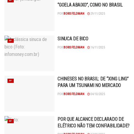
BF
“GOELA ABAIXO”, COMO NO BRASIL
POR
BORIS FELDMAN
29/11/2025
SINUCA DE BICO
BF
POR
BORIS FELDMAN
16/11/2025
CHINESES NO BRASIL: DE “XING LING”
BF
PARA UM TSUNAMI NO MERCADO
POR
BORIS FELDMAN
04/10/2025
POR QUE ALCANCE DECLARADO DE
BF
ELÉTRICO NÃO TEM CONFIABILIDADE?