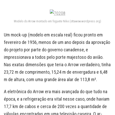
Modelo do Arrow montado em foguete Nike (ottawow.wordpress.org)
Um mock-up (modelo em escala real) ficou pronto em
fevereiro de 1956, menos de um ano depois da aprovação
do projeto por parte do governo canadense, e
impressionava a todos pelo porte majestoso do avião.
Nas exatas dimensões que teria o Arrow verdadeiro, tinha
23,72 m de comprimento, 15,24 m de envergadura e 6,48
m de altura, com uma grande área alar de 113,8 m².
A eletrônica do Arrow era mais avançada do que tudo na
época, e a refrigeração era vital nesse caso, onde haviam
17,7 km de cabos e cerca de 200 vezes a quantidade de
válvulas encontradas em uma televisão caseira. O ar-