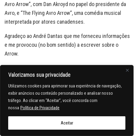
Avro Arrow”, com Dan Akroyd no papel do presidente da
Avro, e “The Flying Avro Arrow”, uma comédia musical
interpretada por atores canadenses.
Agradeço ao André Dantas que me forneceu informações
e me provocou (no bom sentido) a escrever sobre o
Arrow.
JJ
Valorizamos sua privacidade
Utilizamos cookies para aprimorar sua experiência de navegação,
Tags:
Arrow
aviação
Avião
aviões
Avro
Avro Arrow
exibir anúncios ou conteúdo personalizado e analisar nosso
tráfego. Ao clicar em “Aceitar”, você concorda com
nossa
Política de Privacidade
Aceitar