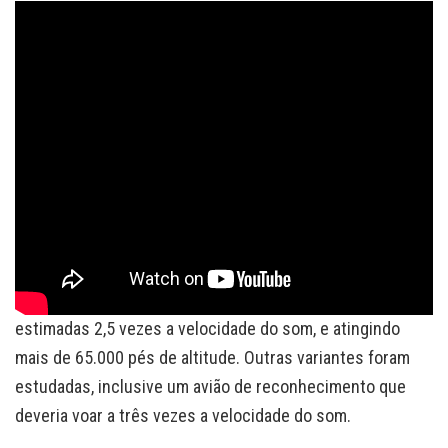
Se continuasse, o Arrow teria uma versão como o
Iroquois ainda mais potente, permitindo ao avião chegar a
estimadas 2,5 vezes a velocidade do som, e atingindo
mais de 65.000 pés de altitude. Outras variantes foram
estudadas, inclusive um avião de reconhecimento que
deveria voar a três vezes a velocidade do som.