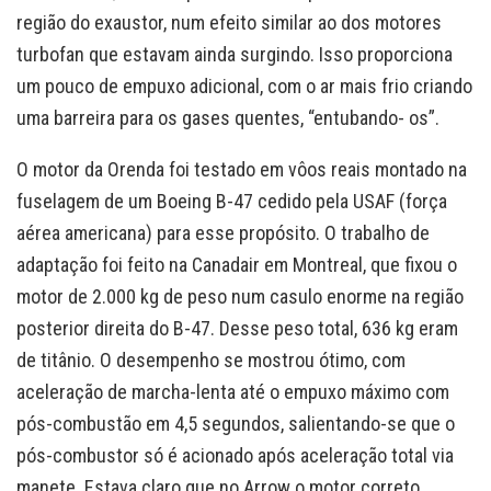
região do exaustor, num efeito similar ao dos motores
turbofan que estavam ainda surgindo. Isso proporciona
um pouco de empuxo adicional, com o ar mais frio criando
uma barreira para os gases quentes, “entubando- os”.
O motor da Orenda foi testado em vôos reais montado na
fuselagem de um Boeing B-47 cedido pela USAF (força
aérea americana) para esse propósito. O trabalho de
adaptação foi feito na Canadair em Montreal, que fixou o
motor de 2.000 kg de peso num casulo enorme na região
posterior direita do B-47. Desse peso total, 636 kg eram
de titânio. O desempenho se mostrou ótimo, com
aceleração de marcha-lenta até o empuxo máximo com
pós-combustão em 4,5 segundos, salientando-se que o
pós-combustor só é acionado após aceleração total via
manete. Estava claro que no Arrow o motor correto