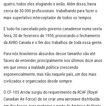
quatro, todos eles elogiando o avião. Além disso, havia
cerca de 30.000 profissionais trabalhando para fazer o
mais superlativo interceptador de todos os tempos.
E tudo foi cancelado pelo governo canadense numa sexta
feira, 20 de fevereiro de 1959, provocando o fechamento
da AVRO Canada e o fim dos trabalhos de toda essa gente.
Para nós brasileiros absurdos desse tamanho são até
fáceis de entender, principalmente nos últimos doze anos
em que vimos a maldade política crescendo
exponencialmente, mas não naquele país, um dos mais
civilizados e organizados desde sempre.
O CF-105 Arrow surgiu do requerimento da RCAF (Royal
Canadian Air Force) de se criar uma aeronave distribuída
em dez bases, para proteger o norte da América do Norte,