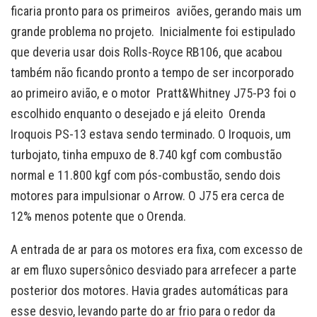
ficaria pronto para os primeiros aviões, gerando mais um
grande problema no projeto. Inicialmente foi estipulado
que deveria usar dois Rolls-Royce RB106, que acabou
também não ficando pronto a tempo de ser incorporado
ao primeiro avião, e o motor Pratt&Whitney J75-P3 foi o
escolhido enquanto o desejado e já eleito Orenda
Iroquois PS-13 estava sendo terminado. O Iroquois, um
turbojato, tinha empuxo de 8.740 kgf com combustão
normal e 11.800 kgf com pós-combustão, sendo dois
motores para impulsionar o Arrow. O J75 era cerca de
12% menos potente que o Orenda.
A entrada de ar para os motores era fixa, com excesso de
ar em fluxo supersônico desviado para arrefecer a parte
posterior dos motores. Havia grades automáticas para
esse desvio, levando parte do ar frio para o redor da