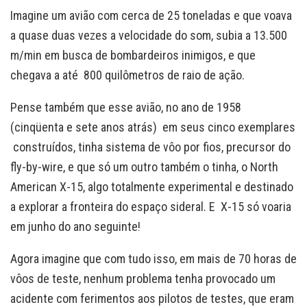
Imagine um avião com cerca de 25 toneladas e que voava
a quase duas vezes a velocidade do som, subia a 13.500
m/min em busca de bombardeiros inimigos, e que
chegava a até 800 quilômetros de raio de ação.
Pense também que esse avião, no ano de 1958
(cinqüenta e sete anos atrás) em seus cinco exemplares
construídos, tinha sistema de vôo por fios, precursor do
fly-by-wire, e que só um outro também o tinha, o North
American X-15, algo totalmente experimental e destinado
a explorar a fronteira do espaço sideral. E X-15 só voaria
em junho do ano seguinte!
Agora imagine que com tudo isso, em mais de 70 horas de
vôos de teste, nenhum problema tenha provocado um
acidente com ferimentos aos pilotos de testes, que eram