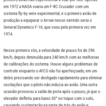
em 1972 a NASA voaria um F-8C Crusader com um
sistema fly-by-wire experimental, e o primeiro avião de
produção a equiparar o Arrow nesse sentido seria o
General Dynamics F-16, que voou pela primeira vez em
1974.
Nesse primeiro vôo, a velocidade de pouso foi de 296
km/h, depois diminuída para 240 km/h com as melhorias
de calibrações do sistema. Houve alguns problemas de
controle enquanto o AFCS não foi aperfeiçoado, em um
deles precisando ser desligado rapidamente para eliminar
oscilações que o piloto não induzia ao avião. Uma outra
ocasião provocou a saída de pista após o pouso, já que o
elevador defletiu para baixo 30° no toque com o solo,
causando sustentação na parte de trás do avião e