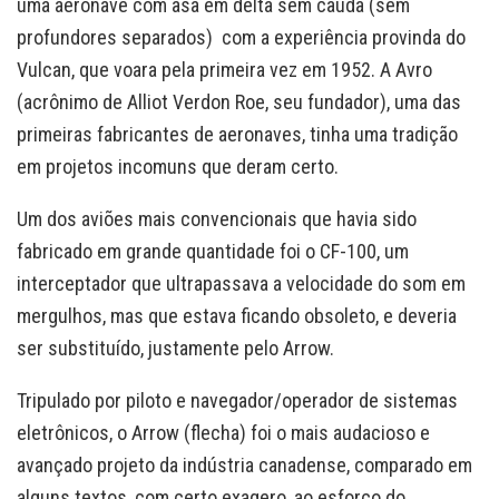
uma aeronave com asa em delta sem cauda (sem
profundores separados) com a experiência provinda do
Vulcan, que voara pela primeira vez em 1952. A Avro
(acrônimo de Alliot Verdon Roe, seu fundador), uma das
primeiras fabricantes de aeronaves, tinha uma tradição
em projetos incomuns que deram certo.
Um dos aviões mais convencionais que havia sido
fabricado em grande quantidade foi o CF-100, um
interceptador que ultrapassava a velocidade do som em
mergulhos, mas que estava ficando obsoleto, e deveria
ser substituído, justamente pelo Arrow.
Tripulado por piloto e navegador/operador de sistemas
eletrônicos, o Arrow (flecha) foi o mais audacioso e
avançado projeto da indústria canadense, comparado em
alguns textos, com certo exagero, ao esforço do