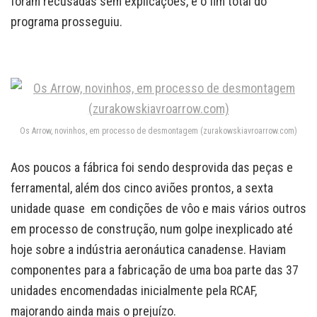
foram recusadas sem explicações, e o fim total do
programa prosseguiu.
Os Arrow, novinhos, em processo de desmontagem (zurakowskiavroarrow.com)
Aos poucos a fábrica foi sendo desprovida das peças e
ferramental, além dos cinco aviões prontos, a sexta
unidade quase em condições de vôo e mais vários outros
em processo de construção, num golpe inexplicado até
hoje sobre a indústria aeronáutica canadense. Haviam
componentes para a fabricação de uma boa parte das 37
unidades encomendadas inicialmente pela RCAF,
majorando ainda mais o prejuízo.