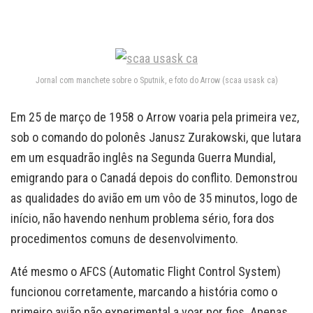
Jornal com manchete sobre o Sputnik, e foto do Arrow (scaa usask ca)
Em 25 de março de 1958 o Arrow voaria pela primeira vez,
sob o comando do polonês Janusz Zurakowski, que lutara
em um esquadrão inglês na Segunda Guerra Mundial,
emigrando para o Canadá depois do conflito. Demonstrou
as qualidades do avião em um vôo de 35 minutos, logo de
início, não havendo nenhum problema sério, fora dos
procedimentos comuns de desenvolvimento.
Até mesmo o AFCS (Automatic Flight Control System)
funcionou corretamente, marcando a história como o
primeiro avião não experimental a voar por fios. Apenas