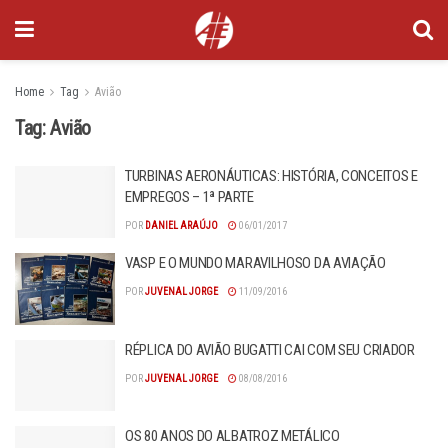
Home
Tag
Avião
Tag:
Avião
TURBINAS AERONÁUTICAS: HISTÓRIA, CONCEITOS E
EMPREGOS – 1ª PARTE
POR
DANIEL ARAÚJO
06/01/2017
VASP E O MUNDO MARAVILHOSO DA AVIAÇÃO
POR
JUVENAL JORGE
11/09/2016
RÉPLICA DO AVIÃO BUGATTI CAI COM SEU CRIADOR
POR
JUVENAL JORGE
08/08/2016
OS 80 ANOS DO ALBATROZ METÁLICO