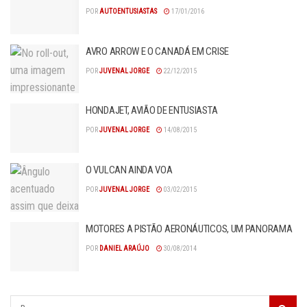
POR
AUTOENTUSIASTAS
17/01/2016
AVRO ARROW E O CANADÁ EM CRISE
POR
JUVENAL JORGE
22/12/2015
HONDAJET, AVIÃO DE ENTUSIASTA
POR
JUVENAL JORGE
14/08/2015
O VULCAN AINDA VOA
POR
JUVENAL JORGE
03/02/2015
MOTORES A PISTÃO AERONÁUTICOS, UM PANORAMA
POR
DANIEL ARAÚJO
30/08/2014