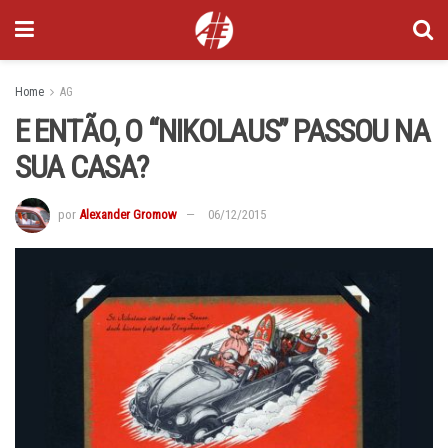
Home
AG
E ENTÃO, O “NIKOLAUS” PASSOU NA
SUA CASA?
por
Alexander Gromow
06/12/2015