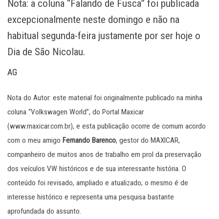
Nota: a coluna “Falando de Fusca” foi publicada
excepcionalmente neste domingo e não na
habitual segunda-feira justamente por ser hoje o
Dia de São Nicolau.
AG
Nota do Autor: este material foi originalmente publicado na minha
coluna “Volkswagen World”, do Portal Maxicar
(www.maxicar.com.br), e esta publicação ocorre de comum acordo
com o meu amigo
Fernando Barenco
, gestor do MAXICAR,
companheiro de muitos anos de trabalho em prol da preservação
dos veículos VW históricos e de sua interessante história. O
conteúdo foi revisado, ampliado e atualizado; o mesmo é de
interesse histórico e representa uma pesquisa bastante
aprofundada do assunto.