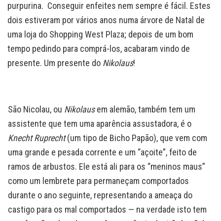
purpurina. Conseguir enfeites nem sempre é fácil. Estes
dois estiveram por vários anos numa árvore de Natal de
uma loja do Shopping West Plaza; depois de um bom
tempo pedindo para comprá-los, acabaram vindo de
presente. Um presente do
Nikolaus
!
São Nicolau, ou
Nikolaus
em alemão, também tem um
assistente que tem uma aparência assustadora, é o
Knecht Ruprecht
(um tipo de Bicho Papão), que vem com
uma grande e pesada corrente e um “açoite”, feito de
ramos de arbustos. Ele está ali para os “meninos maus”
como um lembrete para permaneçam comportados
durante o ano seguinte, representando a ameaça do
castigo para os mal comportados — na verdade isto tem