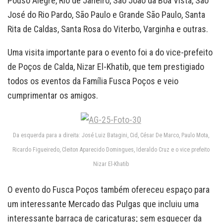
Pouso Alegre, Rio de Janeiro, São João da Boa Vista, São
José do Rio Pardo, São Paulo e Grande São Paulo, Santa
Rita de Caldas, Santa Rosa do Viterbo, Varginha e outras.
Uma visita importante para o evento foi a do vice-prefeito
de Poços de Calda, Nizar El-Khatib, que tem prestigiado
todos os eventos da Família Fusca Poços e veio
cumprimentar os amigos.
Da esquerda para a direita: José Luiz Batagini, Cid, César De Marco, Paulo Mota,
Ricardo Figueiredo, Cleiton Aparecido Domingues, Ideraldo Cruz e o vice prefeito
Nizar El-Khatib
O evento do Fusca Poços também ofereceu espaço para
um interessante Mercado das Pulgas que incluiu uma
interessante barraca de caricaturas; sem esquecer da