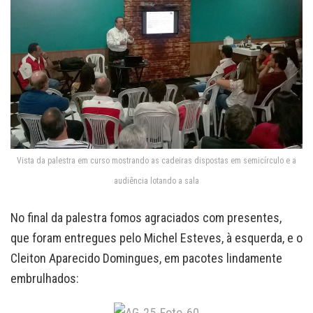
Vista da palestra em curso mostrando as cadeiras dispostas em semicírculo e a
audiência lotando a sala
No final da palestra fomos agraciados com presentes,
que foram entregues pelo Michel Esteves, à esquerda, e o
Cleiton Aparecido Domingues, em pacotes lindamente
embrulhados: