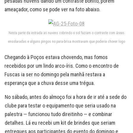
pesadas nuvens dando um contraste bonito, porém
ameaçador, como se pode ver na foto abaixo.
Nesta parte da estrada as nuvens cobrindo o sol faziam o contraste com áreas
ensolaradas e alguns pingos no para-brisa mostravam que poderia chover logo
Chegando à Poços estava chovendo, mas fomos
recebidos por um lindo arco-íris. Como o encontro de
Fuscas ia ser no domingo pela manhã restava a
esperança que a chuva desse uma trégua.
No sábado, antes do almoço foi a hora de ir até a sede do
clube para testar o equipamento que seria usado na
palestra — funcionou tudo direitinho — e combinar
detalhes. Lá eu recebi um kit de brindes que seriam
entregues aos participantes do evento do domingo e