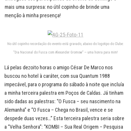
mais uma surpresa: no útil copinho de brinde uma
menção à minha presença!
No útil copinho recordação do evento está gravado, abaixo do logotipo do Clube:
“Dia Nacional do Fusca com Alexander Gromow” — uma honra para mim!
Lá pelas dezoito horas o amigo César De Marco nos
buscou no hotel à caráter, com sua Quantum 1988
impecável, para o programa do sábado à noite que incluía
a minha terceira palestra em Poços de Caldas. Já tinham
sido dadas as palestras: “O Fusca – seu nascimento na
Alemanha” e “O Fusca – Chega no Brasil, vence e se
despede duas vezes…” Esta terceira palestra seria sobre
a “Velha Senhora”: “KOMBI – Sua Real Origem – Pesquisa