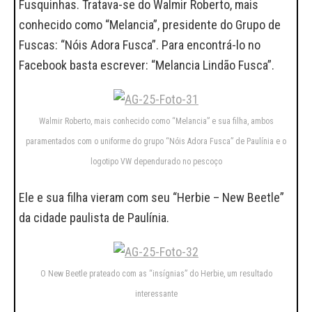
Fusquinhas. Tratava-se do Walmir Roberto, mais
conhecido como “Melancia”, presidente do Grupo de
Fuscas: “Nóis Adora Fusca”. Para encontrá-lo no
Facebook basta escrever: “Melancia Lindão Fusca”.
Walmir Roberto, mais conhecido como “Melancia” e sua filha, ambos
paramentados com o uniforme do grupo “Nóis Adora Fusca” de Paulínia e o
logotipo VW dependurado no pescoço
Ele e sua filha vieram com seu “Herbie – New Beetle”
da cidade paulista de Paulínia.
O New Beetle prateado com as “insígnias” do Herbie, um resultado
interessante