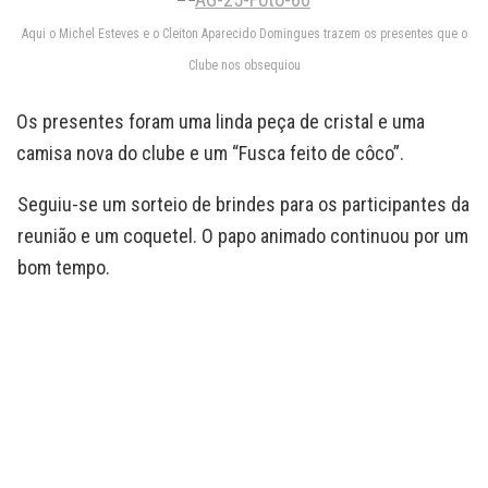
Aqui o Michel Esteves e o Cleiton Aparecido Domingues trazem os presentes que o
Clube nos obsequiou
Os presentes foram uma linda peça de cristal e uma
camisa nova do clube e um “Fusca feito de côco”.
Seguiu-se um sorteio de brindes para os participantes da
reunião e um coquetel. O papo animado continuou por um
bom tempo.