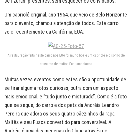
se fizeram presentes, sem esquecer os convidados.
Um cabriolé original, ano 1954, que veio de Belo Horizonte
para o evento, chamou a atenção de todos. Este carro
veio recentemente da Califórnia, EUA.
A restauração feita neste carro nos EUA foi muito boa e um cabriolé é o sonho de
consumo de muitos Fuscamaníacos
Muitas vezes eventos como estes são a oportunidade de
se tirar alguma fotos curiosas, outra com um aspecto
mais emocional, e “tudo junto e misturado”. Como é a foto
que se segue, do carro e dos pets da Andréia Leandro
Pereira que adora os seus quatro cãezinhos da raça
Maltês e seu Fusca convertido para conversível. A
Andréia é uma das mecenas do Clube através do