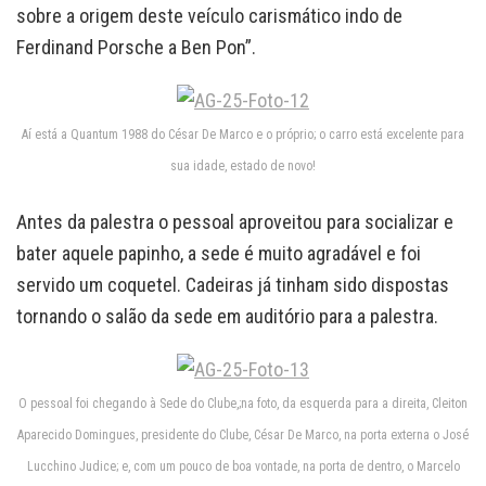
sobre a origem deste veículo carismático indo de
Ferdinand Porsche a Ben Pon”.
Aí está a Quantum 1988 do César De Marco e o próprio; o carro está excelente para
sua idade, estado de novo!
Antes da palestra o pessoal aproveitou para socializar e
bater aquele papinho, a sede é muito agradável e foi
servido um coquetel. Cadeiras já tinham sido dispostas
tornando o salão da sede em auditório para a palestra.
O pessoal foi chegando à Sede do Clube,;na foto, da esquerda para a direita, Cleiton
Aparecido Domingues, presidente do Clube, César De Marco, na porta externa o José
Lucchino Judice; e, com um pouco de boa vontade, na porta de dentro, o Marcelo