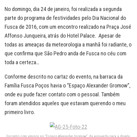
No domingo, dia 24 de janeiro, foi realizada a segunda
parte do programa de festividades pelo Dia Nacional do
Fusca de 2016, com um encontro realizado na Praça José
Affonso Junqueira, atrás do Hotel Palace. Apesar de
todas as ameaças da meteorologia a manhã foi radiante, o
que confirma que São Pedro anda de Fusca no céu com
toda a certeza…
Conforme descrito no cartaz do evento, na barraca da
Família Fusca Poços havia o “Espaço Alexander Gromow”,
onde eu pude fazer contato com o pessoal. Também
foram atendidos aqueles que estavam querendo o meu
primeiro livro.
Encontro com amigos no “Espaço Alexander Gromow”, da esquerda para a direita: