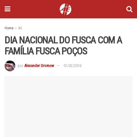
Home
AG
DIA NACIONAL DO FUSCA COM A
FAMÍLIA FUSCA POÇOS
por
Alexander Gromow
01/02/2016