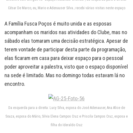
César De Marco, eu, Mario e Adenauser Silva.; recebi várias visitas neste espaço
A Família Fusca Poços é muito unida e as esposas
acompanham os maridos nas atividades do Clube, mas no
sábado elas tomaram uma decisão estratégica. Apesar de
terem vontade de participar desta parte da programação,
elas ficaram em casa para deixar espaço para o pessoal
poder aproveitar a palestra, visto que o espaço disponível
na sede é limitado. Mas no domingo todas estavam lá no
encontro.
Da esquerda para a direita: Lucy Silva, esposa do José Adenauser, Ana Alice de
Souza, esposa do Mário, Silvia Elena Campos Cruz e Priscila Campos Cruz, esposa e
filha do Ideraldo Cruz