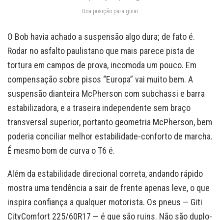
Boa posição para guiar
O Bob havia achado a suspensão algo dura; de fato é.
Rodar no asfalto paulistano que mais parece pista de
tortura em campos de prova, incomoda um pouco. Em
compensação sobre pisos “Europa” vai muito bem. A
suspensão dianteira McPherson com subchassi e barra
estabilizadora, e a traseira independente sem braço
transversal superior, portanto geometria McPherson, bem
poderia conciliar melhor estabilidade-conforto de marcha.
É mesmo bom de curva o T6 é.
Além da estabilidade direcional correta, andando rápido
mostra uma tendência a sair de frente apenas leve, o que
inspira confiança a qualquer motorista. Os pneus — Giti
CityComfort 225/60R17 — é que são ruins. Não são duplo-