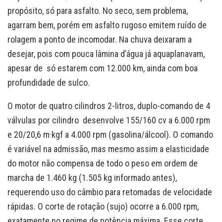
propósito, só para asfalto. No seco, sem problema,
agarram bem, porém em asfalto rugoso emitem ruído de
rolagem a ponto de incomodar. Na chuva deixaram a
desejar, pois com pouca lâmina d’água já aquaplanavam,
apesar de só estarem com 12.000 km, ainda com boa
profundidade de sulco.
O motor de quatro cilindros 2-litros, duplo-comando de 4
válvulas por cilindro desenvolve 155/160 cv a 6.000 rpm
e 20/20,6 m·kgf a 4.000 rpm (gasolina/álcool). O comando
é variável na admissão, mas mesmo assim a elasticidade
do motor não compensa de todo o peso em ordem de
marcha de 1.460 kg (1.505 kg informado antes),
requerendo uso do câmbio para retomadas de velocidade
rápidas. O corte de rotação (sujo) ocorre a 6.000 rpm,
exatamente no regime de potência máxima. Esse corte