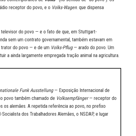
ádio receptor do povo, e o
Volks-Wagen
. que dispensa
televisor do povo — e o fato de que, em Stuttgart-
 ainda sem um contrato governamental, também estavam em
trator do povo — e de um
Volks-Pflug
— arado do povo. Um
ituir a ainda largamente empregada tração animal na agricultura.
rnationale Funk Ausstellung
— Exposição Internacional de
o do povo também chamado de
Volksempfänger
— receptor do
os os alemães. A repetida referência ao povo, no prefixo
l-Socialista dos Trabalhadores Alemães, o NSDAP, e lugar