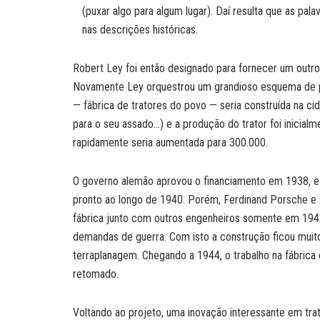
(puxar algo para algum lugar). Daí resulta que as pala
nas descrições históricas.
Robert Ley foi então designado para fornecer um outro
Novamente Ley orquestrou um grandioso esquema de p
— fábrica de tratores do povo — seria construída na ci
para o seu assado…) e a produção do trator foi inicia
rapidamente seria aumentada para 300.000.
O governo alemão aprovou o financiamento em 1938, e o 
pronto ao longo de 1940. Porém, Ferdinand Porsche e 
fábrica junto com outros engenheiros somente em 1942
demandas de guerra. Com isto a construção ficou muito
terraplanagem. Chegando a 1944, o trabalho na fábrica
retomado.
Voltando ao projeto, uma inovação interessante em tr