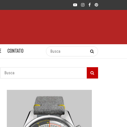
E
CONTATO