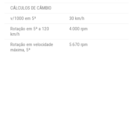
CÁLCULOS DE CÂMBIO
v/1000 em 5ª
30 km/h
Rotação em 5ª a 120
4.000 rpm
km/h
Rotação em velocidade
5.670 rpm
máxima, 5ª