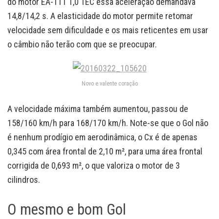
do motor EA-111 1,0 TEC essa aceleração demandava
14,8/14,2 s. A elasticidade do motor permite retomar
velocidade sem dificuldade e os mais reticentes em usar
o câmbio não terão com que se preocupar.
Novo e valente coração
A velocidade máxima também aumentou, passou de
158/160 km/h para 168/170 km/h. Note-se que o Gol não
é nenhum prodígio em aerodinâmica, o Cx é de apenas
0,345 com área frontal de 2,10 m², para uma área frontal
corrigida de 0,693 m², o que valoriza o motor de 3
cilindros.
O mesmo e bom Gol