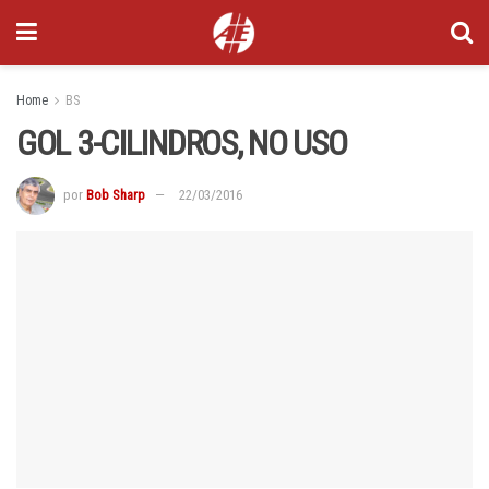
Home
BS
GOL 3-CILINDROS, NO USO
por
Bob Sharp
22/03/2016