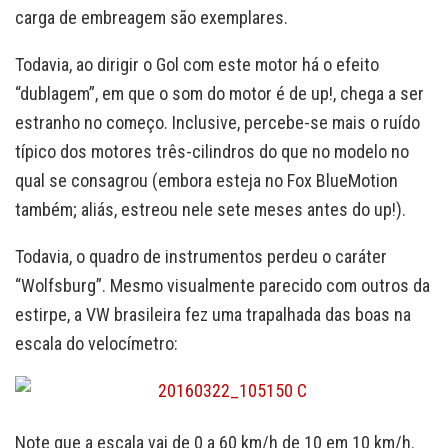
carga de embreagem são exemplares.
Todavia, ao dirigir o Gol com este motor há o efeito
“dublagem”, em que o som do motor é de up!, chega a ser
estranho no começo. Inclusive, percebe-se mais o ruído
típico dos motores três-cilindros do que no modelo no
qual se consagrou (embora esteja no Fox BlueMotion
também; aliás, estreou nele sete meses antes do up!).
Todavia, o quadro de instrumentos perdeu o caráter
“Wolfsburg”. Mesmo visualmente parecido com outros da
estirpe, a VW brasileira fez uma trapalhada das boas na
escala do velocímetro:
Note que a escala vai de 0 a 60 km/h de 10 em 10 km/h.