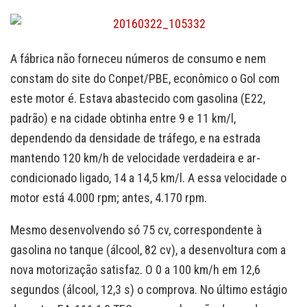
A fábrica não forneceu números de consumo e nem
constam do site do Conpet/PBE, econômico o Gol com
este motor é. Estava abastecido com gasolina (E22,
padrão) e na cidade obtinha entre 9 e 11 km/l,
dependendo da densidade de tráfego, e na estrada
mantendo 120 km/h de velocidade verdadeira e ar-
condicionado ligado, 14 a 14,5 km/l. A essa velocidade o
motor está 4.000 rpm; antes, 4.170 rpm.
Mesmo desenvolvendo só 75 cv, correspondente à
gasolina no tanque (álcool, 82 cv), a desenvoltura com a
nova motorização satisfaz. O 0 a 100 km/h em 12,6
segundos (álcool, 12,3 s) o comprova. No último estágio