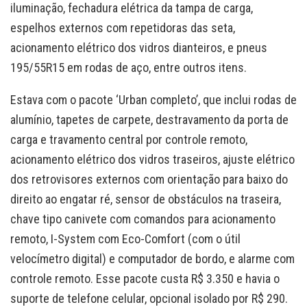
iluminação, fechadura elétrica da tampa de carga,
espelhos externos com repetidoras das seta,
acionamento elétrico dos vidros dianteiros, e pneus
195/55R15 em rodas de aço, entre outros itens.
Estava com o pacote ‘Urban completo’, que inclui rodas de
alumínio, tapetes de carpete, destravamento da porta de
carga e travamento central por controle remoto,
acionamento elétrico dos vidros traseiros, ajuste elétrico
dos retrovisores externos com orientação para baixo do
direito ao engatar ré, sensor de obstáculos na traseira,
chave tipo canivete com comandos para acionamento
remoto, I-System com Eco-Comfort (com o útil
velocímetro digital) e computador de bordo, e alarme com
controle remoto. Esse pacote custa R$ 3.350 e havia o
suporte de telefone celular, opcional isolado por R$ 290.