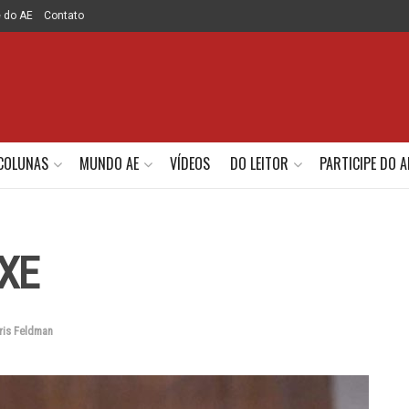
e do AE
Contato
COLUNAS
MUNDO AE
VÍDEOS
DO LEITOR
PARTICIPE DO A
XE
ris Feldman