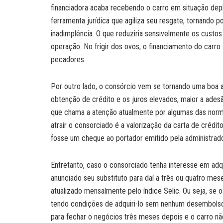
financiadora acaba recebendo o carro em situação depl
ferramenta jurídica que agiliza seu resgate, tornando 
inadimplência. O que reduziria sensivelmente os custos 
operação. No frigir dos ovos, o financiamento do carro 
pecadores.
Por outro lado, o consórcio vem se tornando uma boa al
obtenção de crédito e os juros elevados, maior a ades
que chama a atenção atualmente por algumas das norm
atrair o consorciado é a valorização da carta de crédi
fosse um cheque ao portador emitido pela administrad
Entretanto, caso o consorciado tenha interesse em adq
anunciado seu substituto para daí a três ou quatro mes
atualizado mensalmente pelo índice Selic. Ou seja, se
tendo condições de adquiri-lo sem nenhum desembolso e
para fechar o negócios três meses depois e o carro n