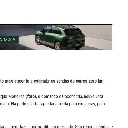
ento mais atraente e estimular as vendas de carros zero-km
que Meirelles (
foto
), o comando da economia, houve uma
rcado. Ela pode não ter apontado ainda para cima mas, pelo
lação nem faz surgir crédito no mercado. São reações lentas e