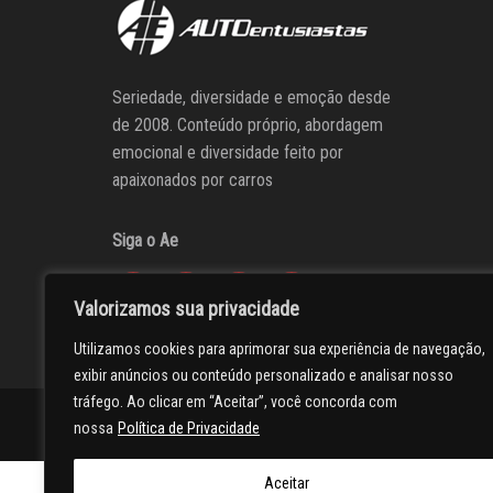
Seriedade, diversidade e emoção desde
de 2008. Conteúdo próprio, abordagem
emocional e diversidade feito por
apaixonados por carros
Siga o Ae
Valorizamos sua privacidade
Utilizamos cookies para aprimorar sua experiência de navegação,
exibir anúncios ou conteúdo personalizado e analisar nosso
tráfego. Ao clicar em “Aceitar”, você concorda com
AUTOentusiastas
Editores
Participe do AE
Anuncie
nossa
Política de Privacidade
Aceitar