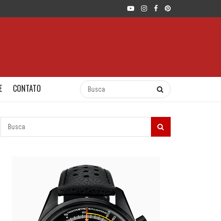
E
CONTATO