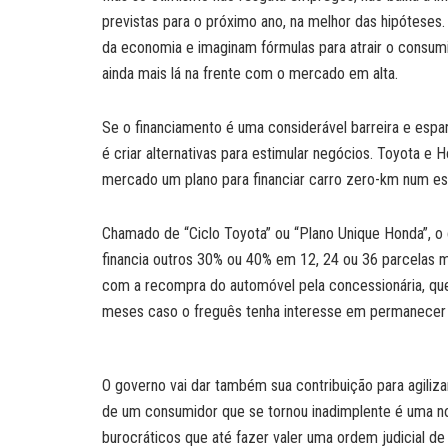
previstas para o próximo ano, na melhor das hipótese
da economia e imaginam fórmulas para atrair o consu
ainda mais lá na frente com o mercado em alta.
Se o financiamento é uma considerável barreira e espanta
é criar alternativas para estimular negócios. Toyota 
mercado um plano para financiar carro zero-km num es
Chamado de “Ciclo Toyota” ou “Plano Unique Honda”, o
financia outros 30% ou 40% em 12, 24 ou 36 parcelas m
com a recompra do automóvel pela concessionária, que 
meses caso o freguês tenha interesse em permanecer
O governo vai dar também sua contribuição para agiliza
de um consumidor que se tornou inadimplente é uma no
burocráticos que até fazer valer uma ordem judicial d