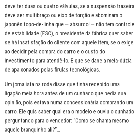
deve ter duas ou quatro válvulas, se a suspensão traseira
deve ser multibraço ou eixo de torção e abominam o
japonês topo-de-linha que — absurdo! — não tem controle
de estabilidade (ESC), o presidente da fábrica quer saber
se há insatisfação do cliente com aquele item, se o exige
ao decidir pela compra do carro e o custo do
investimento para atendê-lo. E que se dane a meia-dúzia
de apaixonados pelas firulas tecnológicas.
Um jornalista na roda disse que tinha recebido uma
ligação meia hora antes de um cunhado que pedia sua
opinião, pois estava numa concessionária comprando um
carro. Ele quis saber qual era o modelo e ouviu o cunhado
perguntando para o vendedor: “Como se chama mesmo
aquele branquinho ali?”…