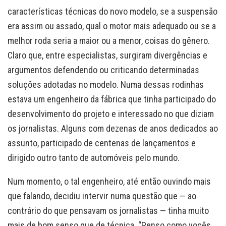
características técnicas do novo modelo, se a suspensão
era assim ou assado, qual o motor mais adequado ou se a
melhor roda seria a maior ou a menor, coisas do gênero.
Claro que, entre especialistas, surgiram divergências e
argumentos defendendo ou criticando determinadas
soluções adotadas no modelo. Numa dessas rodinhas
estava um engenheiro da fábrica que tinha participado do
desenvolvimento do projeto e interessado no que diziam
os jornalistas. Alguns com dezenas de anos dedicados ao
assunto, participado de centenas de lançamentos e
dirigido outro tanto de automóveis pelo mundo.
Num momento, o tal engenheiro, até então ouvindo mais
que falando, decidiu intervir numa questão que — ao
contrário do que pensavam os jornalistas — tinha muito
mais de bom senso que de técnica. “Penso como vocês