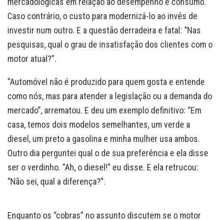
mercadológicas em relação ao desempenho e consumo.
Caso contrário, o custo para modernizá-lo ao invés de
investir num outro. E a questão derradeira e fatal: “Nas
pesquisas, qual o grau de insatisfação dos clientes com o
motor atual?”.
“Automóvel não é produzido para quem gosta e entende
como nós, mas para atender a legislação ou a demanda do
mercado”, arrematou. E deu um exemplo definitivo: “Em
casa, temos dois modelos semelhantes, um verde a
diesel, um preto a gasolina e minha mulher usa ambos.
Outro dia perguntei qual o de sua preferência e ela disse
ser o verdinho. “Ah, o diesel!” eu disse. E ela retrucou:
“Não sei, qual a diferença?”.
Enquanto os “cobras” no assunto discutem se o motor