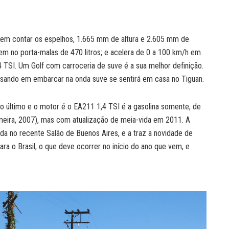
em contar os espelhos, 1.665 mm de altura e 2.605 mm de
m no porta-malas de 470 litros; e acelera de 0 a 100 km/h em
TSI. Um Golf com carroceria de suve é a sua melhor definição.
sando em embarcar na onda suve se sentirá em casa no Tiguan.
último e o motor é o EA211 1,4 TSI é a gasolina somente, de
rimeira, 2007), mas com atualização de meia-vida em 2011. A
da no recente Salão de Buenos Aires, e a traz a novidade de
ra o Brasil, o que deve ocorrer no início do ano que vem, e