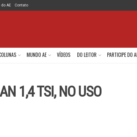
e do AE
Contato
COLUNAS
MUNDO AE
VÍDEOS
DO LEITOR
PARTICIPE DO A
N 1,4 TSI, NO USO