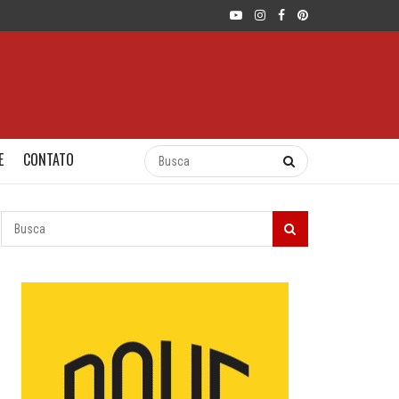
E
CONTATO