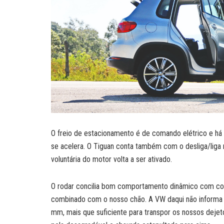
O freio de estacionamento é de comando elétrico e há 
se acelera. O Tiguan conta também com o desliga/liga 
voluntária do motor volta a ser ativado.
O rodar concilia bom comportamento dinâmico com con
combinado com o nosso chão. A VW daqui não informa 
mm, mais que suficiente para transpor os nossos dej