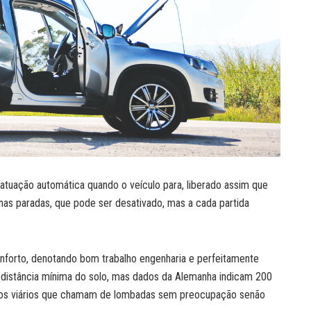
atuação automática quando o veículo para, liberado assim que
nas paradas, que pode ser desativado, mas a cada partida
forto, denotando bom trabalho engenharia e perfeitamente
distância mínima do solo, mas dados da Alemanha indicam 200
etos viários que chamam de lombadas sem preocupação senão