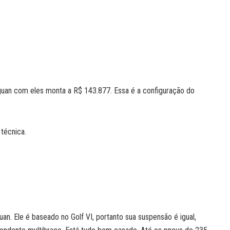
uan com eles monta a R$ 143.877. Essa é a configuração do
 técnica.
uan. Ele é baseado no Golf VI, portanto sua suspensão é igual,