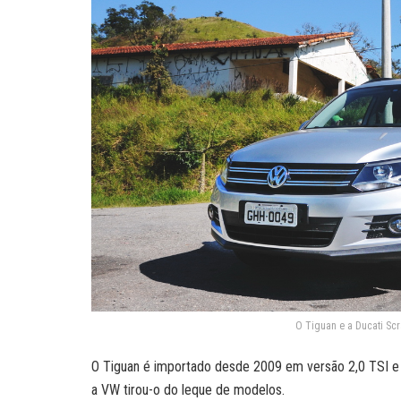
O Tiguan e a Ducati Sc
O Tiguan é importado desde 2009 em versão 2,0 TSI e
a VW tirou-o do leque de modelos.