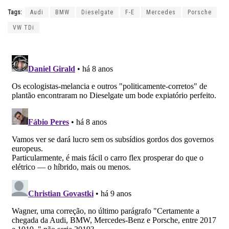
Tags:
Audi
BMW
Dieselgate
F-E
Mercedes
Porsche
VW TDi