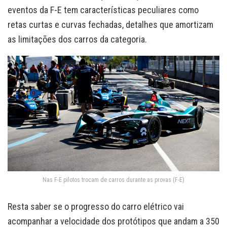
eventos da F-E tem características peculiares como
retas curtas e curvas fechadas, detalhes que amortizam
as limitações dos carros da categoria.
Nas F-E pilotos trocam de carros durante as provas (F-E)
Resta saber se o progresso do carro elétrico vai
acompanhar a velocidade dos protótipos que andam a 350