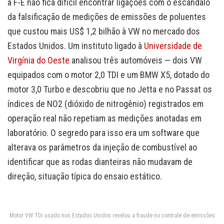
à F-E não fica difícil encontrar ligações com o escândalo
da falsificação de medições de emissões de poluentes
que custou mais US$ 1,2 bilhão à VW no mercado dos
Estados Unidos. Um instituto ligado à
Universidade de
Virgínia do Oeste
analisou três automóveis — dois VW
equipados com o motor 2,0 TDI e um BMW X5, dotado do
motor 3,0 Turbo e descobriu que no Jetta e no Passat os
índices de NO2 (dióxido de nitrogênio) registrados em
operação real não repetiam as medições anotadas em
laboratório. O segredo para isso era um software que
alterava os parâmetros da injeção de combustível ao
identificar que as rodas dianteiras não mudavam de
direção, situação típica do ensaio estático.
Motor VW TDi usado nos Estados Unidos revelou a fraude no controle de emissões