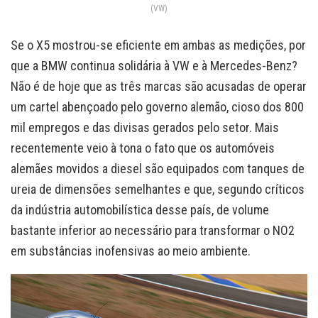
(VW)
Se o X5 mostrou-se eficiente em ambas as medições, por
que a BMW continua solidária à VW e à Mercedes-Benz?
Não é de hoje que as três marcas são acusadas de operar
um cartel abençoado pelo governo alemão, cioso dos 800
mil empregos e das divisas gerados pelo setor. Mais
recentemente veio à tona o fato que os automóveis
alemães movidos a diesel são equipados com tanques de
ureia de dimensões semelhantes e que, segundo críticos
da indústria automobilística desse país, de volume
bastante inferior ao necessário para transformar o NO2
em substâncias inofensivas ao meio ambiente.