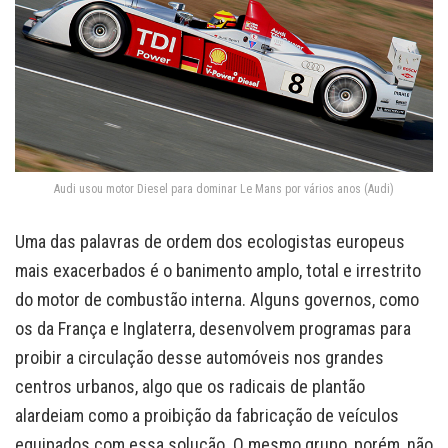
Audi usou motor Diesel para dominar Le Mans por vários anos (Audi)
Uma das palavras de ordem dos ecologistas europeus
mais exacerbados é o banimento amplo, total e irrestrito
do motor de combustão interna. Alguns governos, como
os da França e Inglaterra, desenvolvem programas para
proibir a circulação desse automóveis nos grandes
centros urbanos, algo que os radicais de plantão
alardeiam como a proibição da fabricação de veículos
equipados com essa solução. O mesmo grupo, porém, não