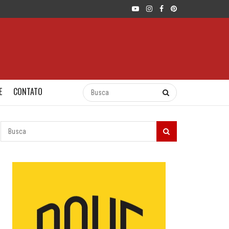
E
CONTATO