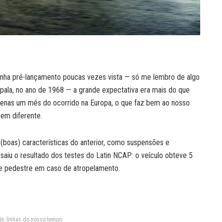
nha pré-lançamento poucas vezes vista — só me lembro de algo
pala, no ano de 1968 — a grande expectativa era mais do que
penas um mês do ocorrido na Europa, o que faz bem ao nosso
 bem diferente.
(boas) características do anterior, como suspensões e
aiu o resultado dos testes do Latin NCAP: o veículo obteve 5
 e pedestre em caso de atropelamento.
te, linhas do nosso tempo