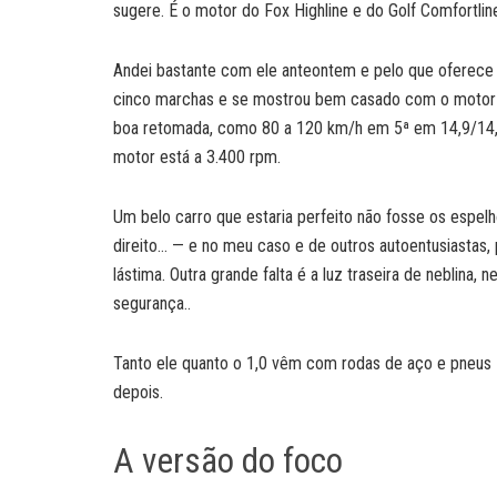
sugere. É o motor do Fox Highline e do Golf Comfortline
Andei bastante com ele anteontem e pelo que oferece
cinco marchas e se mostrou bem casado com o motor 
boa retomada, como 80 a 120 km/h em 5ª em 14,9/14,
motor está a 3.400 rpm.
Um belo carro que estaria perfeito não fosse os espe
direito… — e no meu caso e de outros autoentusiastas,
lástima. Outra grande falta é a luz traseira de neblina,
segurança..
Tanto ele quanto o 1,0 vêm com rodas de aço e pneu
depois.
A versão do foco