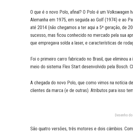
O que é o novo Polo, afinal? O Polo é um Volkswagen h
Alemanha em 1975, em seguida ao Golf (1974) e ao Pass
até 2014 (não chegamos a ter aqui a 5ª geração, de 20
sucesso, mas ficou conhecido no mercado pela sua ap
que empregava solda a laser, e características de rod
Foi o primeiro carro fabricado no Brasil, que eliminou 
meio do sistema Flex Start desenvolvido pela Bosch. C
A chegada do novo Polo, que como vimos na notícia de 
clientes da marca (e de outras). Atributos para isso tem
Desenho do 
São quatro versões, três motores e dois câmbios. Co