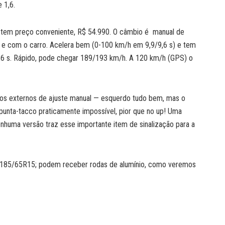
 1,6.
 tem preço conveniente, R$ 54.990. O câmbio é manual de
e com o carro. Acelera bem (0-100 km/h em 9,9/9,6 s) e tem
6 s. Rápido, pode chegar 189/193 km/h. A 120 km/h (GPS) o
lhos externos de ajuste manual — esquerdo tudo bem, mas o
 punta-tacco praticamente impossível, pior que no up! Uma
 nenhuma versão traz esse importante item de sinalização para a
s 185/65R15; podem receber rodas de alumínio, como veremos