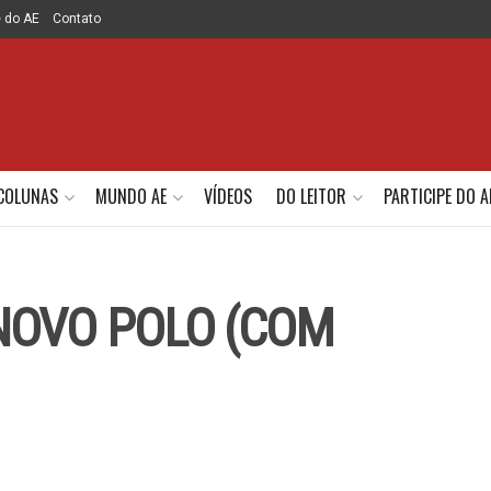
e do AE
Contato
COLUNAS
MUNDO AE
VÍDEOS
DO LEITOR
PARTICIPE DO A
NOVO POLO (COM