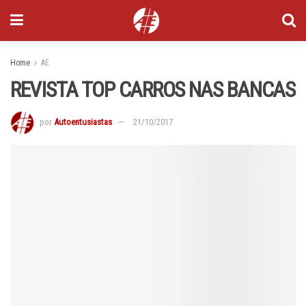
Home
AE
REVISTA TOP CARROS NAS BANCAS
por
Autoentusiastas
21/10/2017