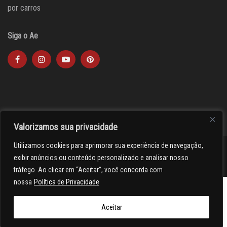
por carros
Siga o Ae
Valorizamos sua privacidade
Utilizamos cookies para aprimorar sua experiência de navegação,
><(((º> 17
exibir anúncios ou conteúdo personalizado e analisar nosso
tráfego. Ao clicar em “Aceitar”, você concorda com
nossa
Política de Privacidade
Aceitar