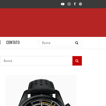
E
CONTATO