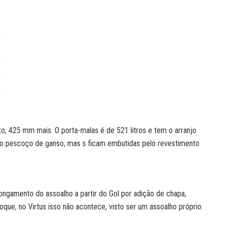
, 425 mm mais. O porta-malas é de 521 litros e tem o arranjo
são pescoço de ganso, mas s ficam embutidas pelo revestimento
ngamento do assoalho a partir do Gol por adição de chapa,
que, no Virtus isso não acontece, visto ser um assoalho próprio.