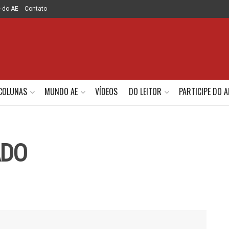
e do AE
Contato
COLUNAS
MUNDO AE
VÍDEOS
DO LEITOR
PARTICIPE DO A
ADO