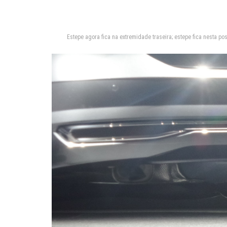
Estepe agora fica na extremidade traseira; estepe fica nesta po