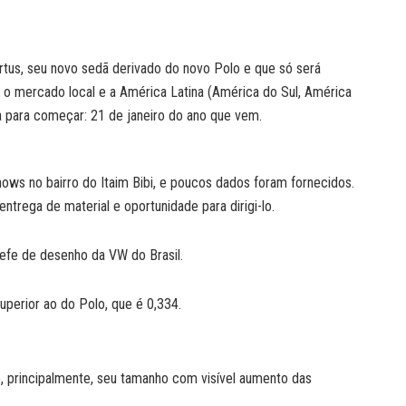
rtus, seu novo sedã derivado do novo Polo e que só será
er o mercado local e a América Latina (América do Sul, América
da para começar: 21 de janeiro do ano que vem.
ws no bairro do Itaim Bibi, e poucos dados foram fornecidos.
trega de material e oportunidade para dirigi-lo.
efe de desenho da VW do Brasil.
uperior ao do Polo, que é 0,334.
 principalmente, seu tamanho com visível aumento das