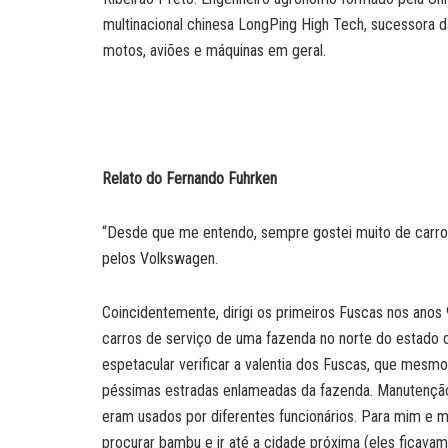
multinacional chinesa LongPing High Tech, sucessora
motos, aviões e máquinas em geral.
Relato do Fernando Fuhrken
“Desde que me entendo, sempre gostei muito de carros
pelos Volkswagen.
Coincidentemente, dirigi os primeiros Fuscas nos anos
carros de serviço de uma fazenda no norte do estado 
espetacular verificar a valentia dos Fuscas, que mesm
péssimas estradas enlameadas da fazenda. Manutenção
eram usados por diferentes funcionários. Para mim e 
procurar bambu e ir até a cidade próxima (eles ficavam 