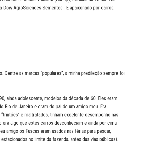
 da Dow AgroSciences Sementes. É apaixonado por carros,
. Dentre as marcas “populares”, a minha predileção sempre foi
 90, ainda adolescente, modelos da década de 60. Eles eram
do Rio de Janeiro e eram do pai de um amigo meu. Era
o “trintões” e maltratados, tinham excelente desempenho nas
 era algo que estes carros desconheciam e ainda por cima
meu amigo os Fuscas eram usados nas férias para pescar,
estacionados no limite da fazenda, antes das vias públicas).