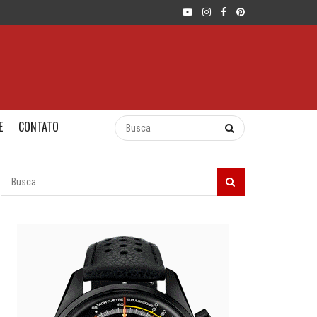
E
CONTATO