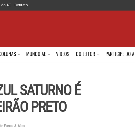
e do AE
Contato
COLUNAS
MUNDO AE
VÍDEOS
DO LEITOR
PARTICIPE DO A
ZUL SATURNO É
EIRÃO PRETO
de Fusca & Afins