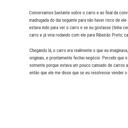
Conversamos bastante sobre o carro e ao final da conv
madrugada do dia seguinte para não haver risco de ele 
estava indo para ver o carro e se eu gostasse (tinha ce
carro e já viria rodando com ele para Ribeirão Preto; ca
Chegando lá, o carro era realmente o que eu imaginav
originais, e prontamente fechei negócio. Percebi que o
somente porque estava um pouco cansado de carros ant
então que ele me disse que se eu resolvesse vender o 