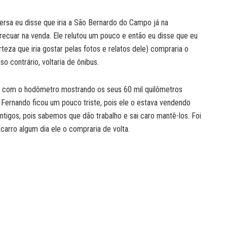
ersa eu disse que iria a São Bernardo do Campo já na
recuar na venda. Ele relutou um pouco e então eu disse que eu
rteza que iria gostar pelas fotos e relatos dele) compraria o
so contrário, voltaria de ônibus.
a, com o hodômetro mostrando os seus 60 mil quilômetros
 Fernando ficou um pouco triste, pois ele o estava vendendo
igos, pois sabemos que dão trabalho e sai caro mantê-los. Foi
carro algum dia ele o compraria de volta.