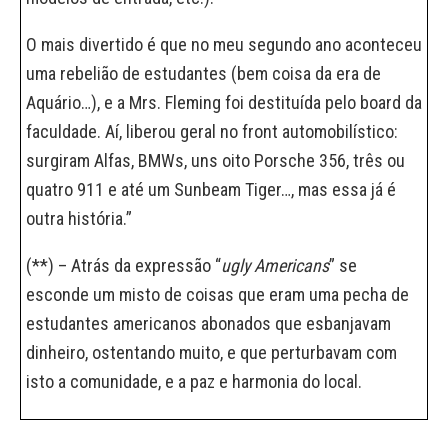
O mais divertido é que no meu segundo ano aconteceu
uma rebelião de estudantes (bem coisa da era de
Aquário…), e a Mrs. Fleming foi destituída pelo board da
faculdade. Aí, liberou geral no front automobilístico:
surgiram Alfas, BMWs, uns oito Porsche 356, três ou
quatro 911 e até um Sunbeam Tiger…, mas essa já é
outra história.”
(**) – Atrás da expressão “
ugly Americans
” se
esconde um misto de coisas que eram uma pecha de
estudantes americanos abonados que esbanjavam
dinheiro, ostentando muito, e que perturbavam com
isto a comunidade, e a paz e harmonia do local.