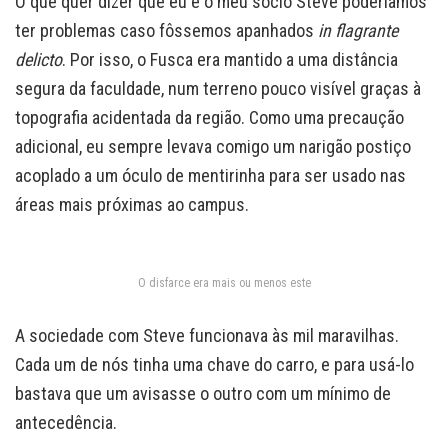
O que quer dizer que eu e o meu sócio Steve poderíamos
ter problemas caso fôssemos apanhados
in flagrante
delicto
. Por isso, o Fusca era mantido a uma distância
segura da faculdade, num terreno pouco visível graças à
topografia acidentada da região. Como uma precaução
adicional, eu sempre levava comigo um narigão postiço
acoplado a um óculo de mentirinha para ser usado nas
áreas mais próximas ao campus.
O disfarce era mais ou menos este
A sociedade com Steve funcionava às mil maravilhas.
Cada um de nós tinha uma chave do carro, e para usá-lo
bastava que um avisasse o outro com um mínimo de
antecedência.