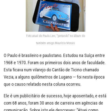
Foto atual do Paulo Levi, “pintando” no álbum do
também amigo Maurício Morais
O Paulo é brasileiro e paulistano. Estudou na Suíça entre
1968 e 1970. Foram os primeiros dois anos de faculdade.
Esta ficava num vilarejo do Cantão de Ticino chamado
Vezia, a alguns quilômetros de Lugano — foi nesta época
que o causo relatado nesta coluna ocorreu.
Ele é um publicitário de sucesso, hoje aposentado, e está
com 68 anos, foram 30 anos de carreira em agências de
comunicação. Sobre isto ele descreveu: “Atuei como