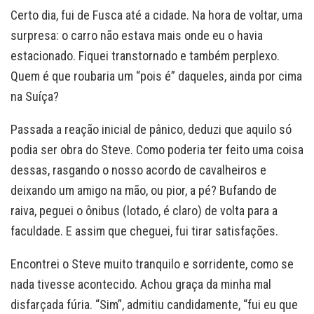
Certo dia, fui de Fusca até a cidade. Na hora de voltar, uma
surpresa: o carro não estava mais onde eu o havia
estacionado. Fiquei transtornado e também perplexo.
Quem é que roubaria um “pois é” daqueles, ainda por cima
na Suíça?
Passada a reação inicial de pânico, deduzi que aquilo só
podia ser obra do Steve. Como poderia ter feito uma coisa
dessas, rasgando o nosso acordo de cavalheiros e
deixando um amigo na mão, ou pior, a pé? Bufando de
raiva, peguei o ônibus (lotado, é claro) de volta para a
faculdade. E assim que cheguei, fui tirar satisfações.
Encontrei o Steve muito tranquilo e sorridente, como se
nada tivesse acontecido. Achou graça da minha mal
disfarçada fúria. “Sim”, admitiu candidamente, “fui eu que