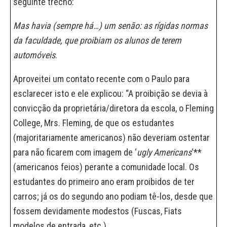
seguinte trecho:
Mas havia (sempre há…) um senão: as rígidas normas
da faculdade, que proibiam os alunos de terem
automóveis
.
Aproveitei um contato recente com o Paulo para
esclarecer isto e ele explicou: “A proibição se devia à
convicção da proprietária/diretora da escola, o Fleming
College, Mrs. Fleming, de que os estudantes
(majoritariamente americanos) não deveriam ostentar
para não ficarem com imagem de ‘
ugly Americans
‘**
(americanos feios) perante a comunidade local. Os
estudantes do primeiro ano eram proibidos de ter
carros; já os do segundo ano podiam tê-los, desde que
fossem devidamente modestos (Fuscas, Fiats
modelos de entrada, etc.).