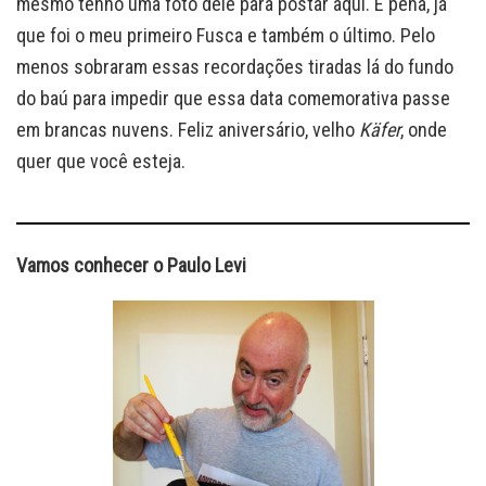
mesmo tenho uma foto dele para postar aqui. É pena, já
que foi o meu primeiro Fusca e também o último. Pelo
menos sobraram essas recordações tiradas lá do fundo
do baú para impedir que essa data comemorativa passe
em brancas nuvens. Feliz aniversário, velho
Käfer
, onde
quer que você esteja.
Vamos conhecer o Paulo Levi