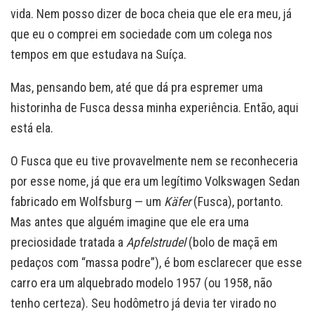
vida. Nem posso dizer de boca cheia que ele era meu, já
que eu o comprei em sociedade com um colega nos
tempos em que estudava na Suíça.
Mas, pensando bem, até que dá pra espremer uma
historinha de Fusca dessa minha experiência. Então, aqui
está ela.
O Fusca que eu tive provavelmente nem se reconheceria
por esse nome, já que era um legítimo Volkswagen Sedan
fabricado em Wolfsburg — um
Käfer
(Fusca), portanto.
Mas antes que alguém imagine que ele era uma
preciosidade tratada a
Apfelstrudel
(bolo de maçã em
pedaços com “massa podre”), é bom esclarecer que esse
carro era um alquebrado modelo 1957 (ou 1958, não
tenho certeza). Seu hodômetro já devia ter virado no