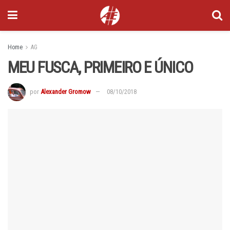
Home
AG
MEU FUSCA, PRIMEIRO E ÚNICO
por
Alexander Gromow
08/10/2018