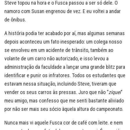
Steve topou na hora e o Fusca passou a ser só dele. O
namoro com Susan engrenou de vez. E eu voltei a andar
de ônibus.
A história podia ter acabado por aí, mas algumas semanas
depois aconteceu um fato inesperado: um colega nosso
se envolveu em um acidente de trânsito, também ao
volante de um carro não autorizado, e isso levou a
administração da faculdade a lançar uma grande blitz para
identificar e punir os infratores. Todos os estudantes que
estavam nessa situação, incluindo Steve, tiveram que
vender os seus carros às pressas. Juro que não “
ziquei
”
meu amigo, mas confesso que me senti bastante aliviado
por não ser mais seu sócio àquela altura do campeonato.
Nunca mais vi aquele Fusca cor de café com leite. e nem