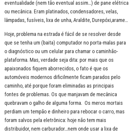
eventualidade (nem tão eventual assim…) de pane elétrica
ou mecânica. Eram platinados, condensadores, velas,
lâmpadas, fusíveis, lixa de unha, Araldite, Durepóxi,arame…
Hoje, problema na estrada é fácil de se resolver desde
que se tenha um (baita) computador no porta-malas para
o diagnóstico ou um celular para chamar o caminhão-
plataforma. Mas, verdade seja dita: por mais que os
apaixonados fiquem aborrecidos, o fato é que os
automóveis modernos dificilmente ficam parados pelo
caminho, até porque foram eliminadas as principais
fontes de problemas. Os que manjavam de mecânica
quebravam o galho de alguma forma. Os meros mortais
perdiam um tempão e dinheiro para rebocar o carro, mas
foram salvos pela eletrônica: hoje não tem mais
distribuidor, nem carburador…nem onde usar a lixa de