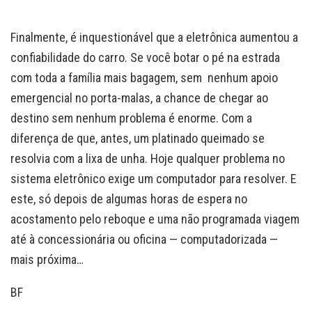
Finalmente, é inquestionável que a eletrônica aumentou a
confiabilidade do carro. Se você botar o pé na estrada
com toda a família mais bagagem, sem nenhum apoio
emergencial no porta-malas, a chance de chegar ao
destino sem nenhum problema é enorme. Com a
diferença de que, antes, um platinado queimado se
resolvia com a lixa de unha. Hoje qualquer problema no
sistema eletrônico exige um computador para resolver. E
este, só depois de algumas horas de espera no
acostamento pelo reboque e uma não programada viagem
até à concessionária ou oficina — computadorizada —
mais próxima…
BF