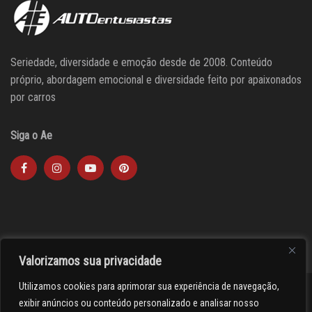
Seriedade, diversidade e emoção desde de 2008. Conteúdo
próprio, abordagem emocional e diversidade feito por apaixonados
por carros
Siga o Ae
Valorizamos sua privacidade
Utilizamos cookies para aprimorar sua experiência de navegação,
><(((º> 17
exibir anúncios ou conteúdo personalizado e analisar nosso