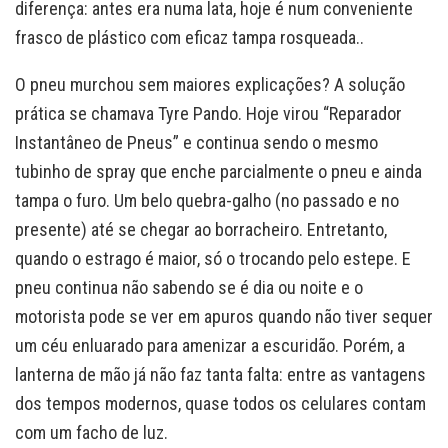
diferença: antes era numa lata, hoje é num conveniente
frasco de plástico com eficaz tampa rosqueada..
O pneu murchou sem maiores explicações? A solução
prática se chamava Tyre Pando. Hoje virou “Reparador
Instantâneo de Pneus” e continua sendo o mesmo
tubinho de spray que enche parcialmente o pneu e ainda
tampa o furo. Um belo quebra-galho (no passado e no
presente) até se chegar ao borracheiro. Entretanto,
quando o estrago é maior, só o trocando pelo estepe. E
pneu continua não sabendo se é dia ou noite e o
motorista pode se ver em apuros quando não tiver sequer
um céu enluarado para amenizar a escuridão. Porém, a
lanterna de mão já não faz tanta falta: entre as vantagens
dos tempos modernos, quase todos os celulares contam
com um facho de luz.