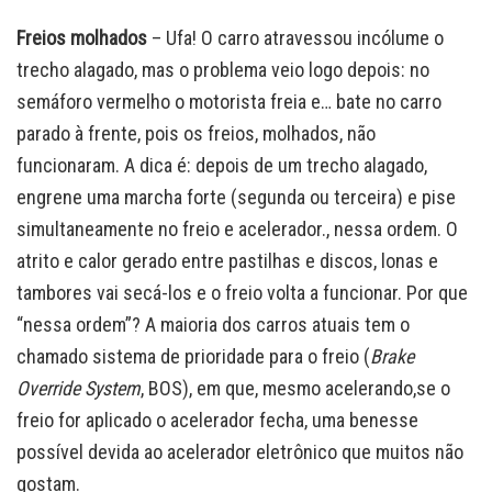
Freios molhados
– Ufa! O carro atravessou incólume o
trecho alagado, mas o problema veio logo depois: no
semáforo vermelho o motorista freia e… bate no carro
parado à frente, pois os freios, molhados, não
funcionaram. A dica é: depois de um trecho alagado,
engrene uma marcha forte (segunda ou terceira) e pise
simultaneamente no freio e acelerador., nessa ordem. O
atrito e calor gerado entre pastilhas e discos, lonas e
tambores vai secá-los e o freio volta a funcionar. Por que
“nessa ordem”? A maioria dos carros atuais tem o
chamado sistema de prioridade para o freio (
Brake
Override System
, BOS), em que, mesmo acelerando,se o
freio for aplicado o acelerador fecha, uma benesse
possível devida ao acelerador eletrônico que muitos não
gostam.