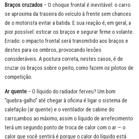
Braços cruzados
– O choque frontal é inevitável: o carro
se aproxima da traseira do veículo à frente sem chances
de o motorista evitar a batida. E sua reação é, em geral, a
pior possível: esticar os braços e segurar firme o volante.
Errado: o impacto frontal será transmitido aos braços e
destes para os ombros, provocando lesões
consideráveis. A postura correta, nestes casos, é de
cruzar os braços sobre o peito, como fazem os pilotos de
competição.
Ar quente
– O líquido do radiador ferveu? Um bom
“quebra-galho” até chegar à oficina é ligar o sistema de
calefação (ar quente) e o ventilador de cabine do
carro,ambos ao máximo, assim o líquido de arrefecimento
terá um segundo ponto de troca de calor com o ar — o
calor que você sentirá é porque o calor do líquido está