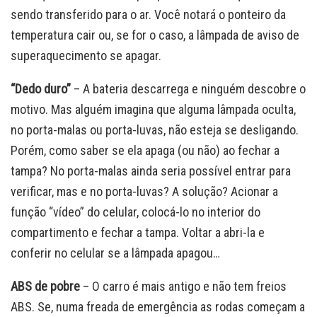
sendo transferido para o ar. Você notará o ponteiro da
temperatura cair ou, se for o caso, a lâmpada de aviso de
superaquecimento se apagar.
“Dedo duro”
– A bateria descarrega e ninguém descobre o
motivo. Mas alguém imagina que alguma lâmpada oculta,
no porta-malas ou porta-luvas, não esteja se desligando.
Porém, como saber se ela apaga (ou não) ao fechar a
tampa? No porta-malas ainda seria possível entrar para
verificar, mas e no porta-luvas? A solução? Acionar a
função “vídeo” do celular, colocá-lo no interior do
compartimento e fechar a tampa. Voltar a abri-la e
conferir no celular se a lâmpada apagou…
ABS de pobre
– O carro é mais antigo e não tem freios
ABS. Se, numa freada de emergência as rodas começam a