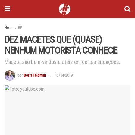
Home
BF
DEZ MACETES QUE (QUASE)
NENHUM MOTORISTA CONHECE
Macete são bem-vindos e úteis em certas situações.
por
Boris Feldman
13/04/2019