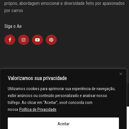
próprio, abordagem emocional e diversidade feito por apaixonados
por carros
Siga o Ae
Valorizamos sua privacidade
Utilizamos cookies para aprimorar sua experiência de navegação,
><(((º> 17
exibir anúncios ou conteúdo personalizado e analisar nosso
tráfego. Ao clicar em “Aceitar”, você concorda com
nossa
Política de Privacidade
Aceitar