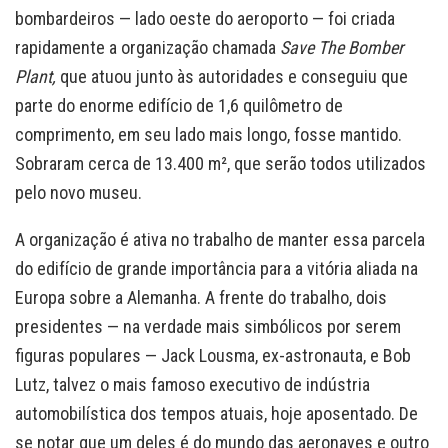
bombardeiros — lado oeste do aeroporto — foi criada
rapidamente a organização chamada
Save The Bomber
Plant,
que atuou junto às autoridades e conseguiu que
parte do enorme edifício de 1,6 quilômetro de
comprimento, em seu lado mais longo, fosse mantido.
Sobraram cerca de 13.400 m², que serão todos utilizados
pelo novo museu.
A organização é ativa no trabalho de manter essa parcela
do edifício de grande importância para a vitória aliada na
Europa sobre a Alemanha. A frente do trabalho, dois
presidentes — na verdade mais simbólicos por serem
figuras populares — Jack Lousma, ex-astronauta, e Bob
Lutz, talvez o mais famoso executivo de indústria
automobilística dos tempos atuais, hoje aposentado. De
se notar que um deles é do mundo das aeronaves e outro