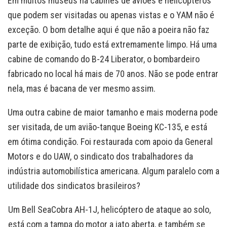
Em muitos museus há cabines de aviões e helicópteros
que podem ser visitadas ou apenas vistas e o YAM não é
exceção. O bom detalhe aqui é que não a poeira não faz
parte de exibição, tudo está extremamente limpo. Há uma
cabine de comando do B-24 Liberator, o bombardeiro
fabricado no local há mais de 70 anos. Não se pode entrar
nela, mas é bacana de ver mesmo assim.
Uma outra cabine de maior tamanho e mais moderna pode
ser visitada, de um avião-tanque Boeing KC-135, e está
em ótima condição. Foi restaurada com apoio da General
Motors e do UAW, o sindicato dos trabalhadores da
indústria automobilística americana. Algum paralelo com a
utilidade dos sindicatos brasileiros?
Um Bell SeaCobra AH-1J, helicóptero de ataque ao solo,
está com a tampa do motor a jato aberta, e também se