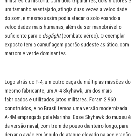
militares da história. Com dois tripulantes, dois motores e
um tamanho avantajado, atingia duas vezes a velocidade
do som, e mesmo assim podia atacar o solo voando a
velocidades mais humanas, além de ser manobrável o
suficiente para o
dogfight
(combate aéreo). O exemplar
exposto tem a camuflagem padrão sudeste asiático, com
marrom e verde dominantes.
Logo atrás do F-4, um outro caça de múltiplas missões do
mesmo fabricante, um A-4 Skyhawk, um dos mais
fabricados e utilizados jatos militares. Foram 2.960
construídos, e no Brasil temos uma versão modernizada
A-4M empregada pela Marinha. Esse Skyhawk do museu é
da versão naval, com trem de pouso dianteiro longo, para
deixar o avião em ângulo de ataque elevado na aceleração