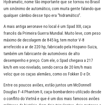
Hydramatic, nome tão importante que se tornou no Brasil
um sinônimo de automático, com muita gente falando que
qualquer câmbio desse tipo era “hidramático”.
A mais antiga aeronave no local é um Spad XIII, caça
francês da Primeira Guerra Mundial. Muito leve, com peso
máximo de decolagem de 845 kg, tem motor V-8
arrefecido a ar de 220 hp, fabricado pela Hispano-Suiza,
também um fabricante de automóveis de alto
desempenho e preço. Com ele, o Spad chegava a 217
km/h em voo nivelado, sendo cerca de 20 km/h mais
veloz que os caças alemães, como os Fokker D e Dr.
Entre os poucos aviões, estão juntos um McDonnell
Douglas F-4 Phantom II, caça-bombardeiro utilizado desde
o conflito do Vietnã e que é um dos mais famosos aviões