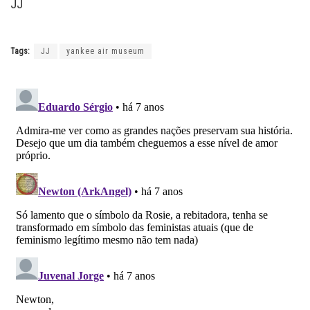
JJ
Tags:
JJ
yankee air museum