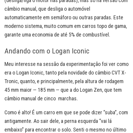
(desliga/liga o motor nas paradas), mas só na versão com
câmbio manual, que desliga o automóvel
automaticamente em semáforo ou outras paradas. Este
moderno sistema, muito comum em carros topo de gama,
garante uma economia de até 5% de combustível.
Andando com o Logan Iconic
Meu interesse na sessão da experimentação foi ver como
era o Logan Iconic, tanto pela novidade do câmbio CVT X-
Tronic, quanto, e principalmente, pela altura de rodagem
45 mm maior — 185 mm — que a do Logan Zen, que tem
câmbio manual de cinco marchas.
Como é alto! É um carro em que se pode dizer “suba”, com
antigamente. Ao sair dele, a perna esquerda “vai lá
embaixo” para encontrar o solo. Senti o mesmo no último