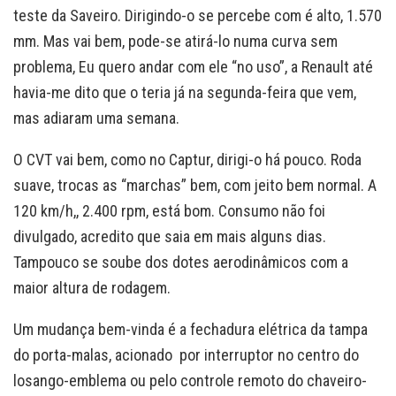
teste da Saveiro. Dirigindo-o se percebe com é alto, 1.570
mm. Mas vai bem, pode-se atirá-lo numa curva sem
problema, Eu quero andar com ele “no uso”, a Renault até
havia-me dito que o teria já na segunda-feira que vem,
mas adiaram uma semana.
O CVT vai bem, como no Captur, dirigi-o há pouco. Roda
suave, trocas as “marchas” bem, com jeito bem normal. A
120 km/h,, 2.400 rpm, está bom. Consumo não foi
divulgado, acredito que saia em mais alguns dias.
Tampouco se soube dos dotes aerodinâmicos com a
maior altura de rodagem.
Um mudança bem-vinda é a fechadura elétrica da tampa
do porta-malas, acionado por interruptor no centro do
losango-emblema ou pelo controle remoto do chaveiro-