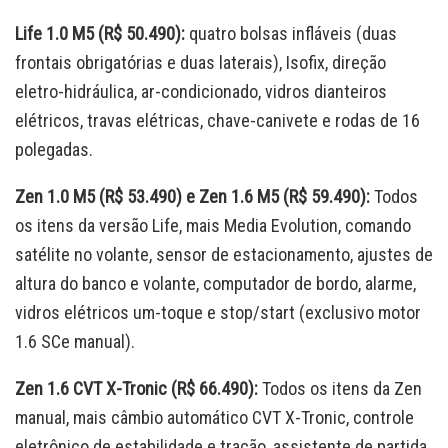
Life 1.0 M5 (R$ 50.490):
quatro bolsas infláveis (duas
frontais obrigatórias e duas laterais), Isofix, direção
eletro-hidráulica, ar-condicionado, vidros dianteiros
elétricos, travas elétricas, chave-canivete e rodas de 16
polegadas.
Zen 1.0 M5 (R$ 53.490) e Zen 1.6 M5 (R$ 59.490):
Todos
os itens da versão Life, mais Media Evolution, comando
satélite no volante, sensor de estacionamento, ajustes de
altura do banco e volante, computador de bordo, alarme,
vidros elétricos um-toque e stop/start (exclusivo motor
1.6 SCe manual).
Zen 1.6 CVT X-Tronic (R$ 66.490):
Todos os itens da Zen
manual, mais câmbio automático CVT X-Tronic, controle
eletrônico de estabilidade e tração, assistente de partida