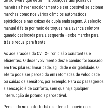
de software que determina posições das polias de
maneira a haver escalonamento e ser possível selecionar
marchas como nos vários câmbios automáticos
epicíclicos e nas caixas de dupla embreagem. A seleção
manual é feita por meio de toques na alavanca seletora
quando deslocada para a esquerda —sobe marcha para
trás e reduz, para frente.
As acelerações do CVT X-Tronic são constantes e
eficientes. O desenvolvimento deste câmbio foi baseado
em três pilares: linearidade, agilidade e dirigibilidade. O
efeito pode ser percebido em retomadas de velocidade
ou saídas de semáforo, por exemplo. Para os passageiros,
a sensação é de conforto, sem que haja qualquer
interrupção de potência perceptível.
Pensando no conforto, há o sistema bloqueio com