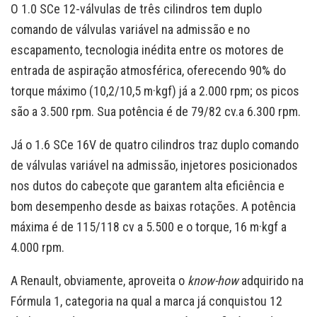
O 1.0 SCe 12-válvulas de três cilindros tem duplo
comando de válvulas variável na admissão e no
escapamento, tecnologia inédita entre os motores de
entrada de aspiração atmosférica, oferecendo 90% do
torque máximo (10,2/10,5 m·kgf) já a 2.000 rpm; os picos
são a 3.500 rpm. Sua potência é de 79/82 cv.a 6.300 rpm.
Já o 1.6 SCe 16V de quatro cilindros traz duplo comando
de válvulas variável na admissão, injetores posicionados
nos dutos do cabeçote que garantem alta eficiência e
bom desempenho desde as baixas rotações. A potência
máxima é de 115/118 cv a 5.500 e o torque, 16 m·kgf a
4.000 rpm.
A Renault, obviamente, aproveita o
know-how
adquirido na
Fórmula 1, categoria na qual a marca já conquistou 12