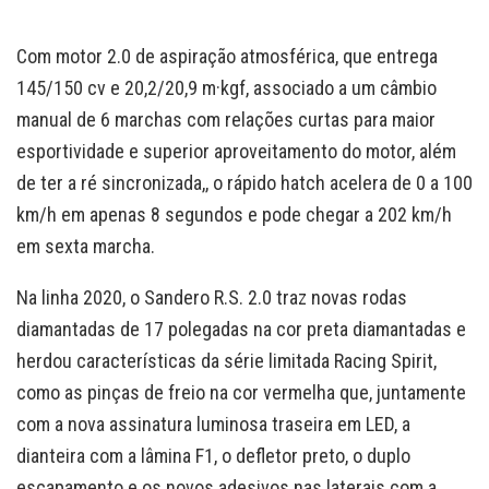
Com motor 2.0 de aspiração atmosférica, que entrega
145/150 cv e 20,2/20,9 m·kgf, associado a um câmbio
manual de 6 marchas com relações curtas para maior
esportividade e superior aproveitamento do motor, além
de ter a ré sincronizada,, o rápido hatch acelera de 0 a 100
km/h em apenas 8 segundos e pode chegar a 202 km/h
em sexta marcha.
Na linha 2020, o Sandero R.S. 2.0 traz novas rodas
diamantadas de 17 polegadas na cor preta diamantadas e
herdou características da série limitada Racing Spirit,
como as pinças de freio na cor vermelha que, juntamente
com a nova assinatura luminosa traseira em LED, a
dianteira com a lâmina F1, o defletor preto, o duplo
escapamento e os novos adesivos nas laterais com a