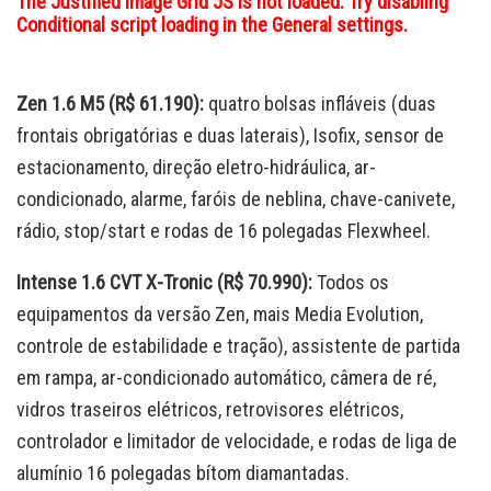
The Justified Image Grid JS is not loaded. Try disabling
Conditional script loading in the General settings.
Zen 1.6 M5 (R$ 61.190):
quatro bolsas infláveis (duas
frontais obrigatórias e duas laterais), Isofix, sensor de
estacionamento, direção eletro-hidráulica, ar-
condicionado, alarme, faróis de neblina, chave-canivete,
rádio, stop/start e rodas de 16 polegadas Flexwheel.
Intense 1.6 CVT X-Tronic (R$ 70.990):
Todos os
equipamentos da versão Zen, mais Media Evolution,
controle de estabilidade e tração), assistente de partida
em rampa, ar-condicionado automático, câmera de ré,
vidros traseiros elétricos, retrovisores elétricos,
controlador e limitador de velocidade, e rodas de liga de
alumínio 16 polegadas bítom diamantadas.