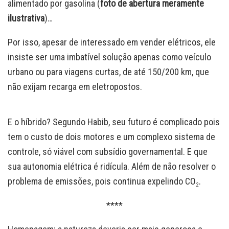
alimentado por gasolina (
foto de abertura meramente
ilustrativa
)…
Por isso, apesar de interessado em vender elétricos, ele
insiste ser uma imbatível solução apenas como veículo
urbano ou para viagens curtas, de até 150/200 km, que
não exijam recarga em eletropostos.
E o híbrido? Segundo Habib, seu futuro é complicado pois
tem o custo de dois motores e um complexo sistema de
controle, só viável com subsídio governamental. E que
sua autonomia elétrica é ridícula. Além de não resolver o
problema de emissões, pois continua expelindo CO
.
2
****