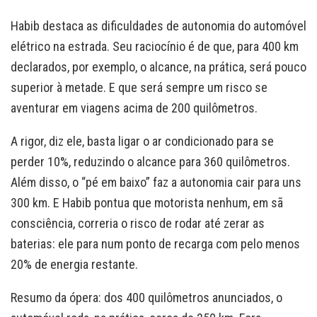
Habib destaca as dificuldades de autonomia do automóvel
elétrico na estrada. Seu raciocínio é de que, para 400 km
declarados, por exemplo, o alcance, na prática, será pouco
superior à metade. E que será sempre um risco se
aventurar em viagens acima de 200 quilômetros.
A rigor, diz ele, basta ligar o ar condicionado para se
perder 10%, reduzindo o alcance para 360 quilômetros.
Além disso, o “pé em baixo” faz a autonomia cair para uns
300 km. E Habib pontua que motorista nenhum, em sã
consciência, correria o risco de rodar até zerar as
baterias: ele para num ponto de recarga com pelo menos
20% de energia restante.
Resumo da ópera: dos 400 quilômetros anunciados, o