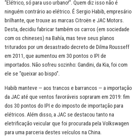
“Elétrico, só para uso urbano!”. Quem diz isso não é
ninguém contrário ao elétrico. É Sergio Habib, empresário
brilhante, que trouxe as marcas Citroën e JAC Motors.
Desta, decidiu fabricar também os carros (em sociedade
com os chineses) na Bahía, mas teve seus planos
triturados por um desastrado decreto de Dilma Rousseff
em 2011, que aumentou em 30 pontos o IPI de
importados. Não sofreu sozinho: Gandini, da Kia, foi com
ele se “queixar ao bispo”.
Habib manteve — aos trancos e barrancos — a importação
da JAC até que ventos favoráveis sopraram em 2019: fim
dos 30 pontos do IPI e do imposto de importação para
elétricos. Além disso, a JAC se destacou tanto na
eletrificação veicular que foi procurada pela Volkswagen
para uma parceria destes veículos na China.