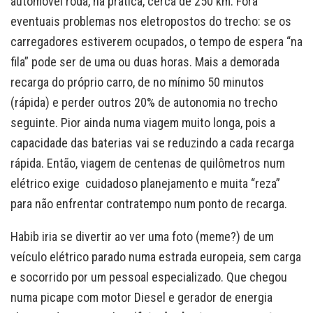
automóvel roda, na prática, cerca de 250 km. Fora
eventuais problemas nos eletropostos do trecho: se os
carregadores estiverem ocupados, o tempo de espera “na
fila” pode ser de uma ou duas horas. Mais a demorada
recarga do próprio carro, de no mínimo 50 minutos
(rápida) e perder outros 20% de autonomia no trecho
seguinte. Pior ainda numa viagem muito longa, pois a
capacidade das baterias vai se reduzindo a cada recarga
rápida. Então, viagem de centenas de quilômetros num
elétrico exige cuidadoso planejamento e muita “reza”
para não enfrentar contratempo num ponto de recarga.
Habib iria se divertir ao ver uma foto (meme?) de um
veículo elétrico parado numa estrada europeia, sem carga
e socorrido por um pessoal especializado. Que chegou
numa picape com motor Diesel e gerador de energia