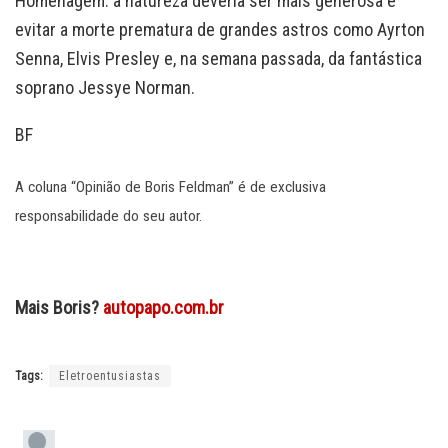
Homenagem: a natureza deveria ser mais generosa e
evitar a morte prematura de grandes astros como Ayrton
Senna, Elvis Presley e, na semana passada, da fantástica
soprano Jessye Norman.
BF
A coluna “Opinião de Boris Feldman” é de exclusiva
responsabilidade do seu autor.
Mais Boris?
autopapo.com.br
Tags:
Eletroentusiastas