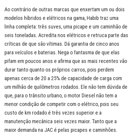
Ao contrário de outras marcas que enxertam um ou dois
modelos híbridos e elétricos na gama, Habib traz uma
linha completa: três suves, uma picape e um caminhão de
seis toneladas. Acredita nos elétricos e retruca parte das
críticas de que são vítimas. Dá garantia de cinco anos
para veículos e baterias. Nega o fantasma de que elas
pifam em poucos anos e afirma que as mais recentes vão
durar tanto quanto os próprios carros, pois perdem
apenas cerca de 20 a 25% de capacidade de carga com
um milhão de quilômetros rodados. Ele não tem dúvida de
que, para o trânsito urbano, o motor Diesel não tem a
menor condição de competir com o elétrico, pois seu
custo de km rodado é três vezes superior e a
manutenção mecânica seis vezes maior. Tanto que a
maior demanda na JAC é pelas picapes e caminhões.