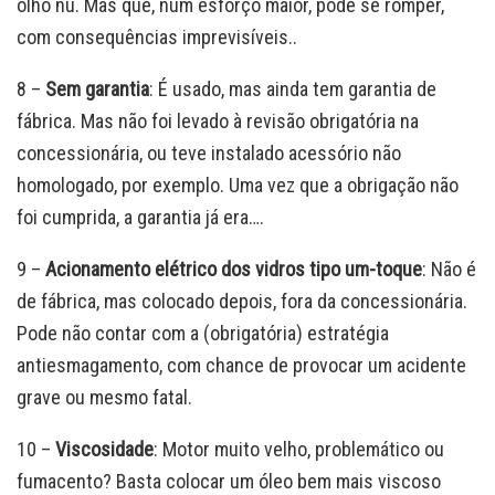
olho nu. Mas que, num esforço maior, pode se romper,
com consequências imprevisíveis..
8 –
Sem garantia
: É usado, mas ainda tem garantia de
fábrica. Mas não foi levado à revisão obrigatória na
concessionária, ou teve instalado acessório não
homologado, por exemplo. Uma vez que a obrigação não
foi cumprida, a garantia já era….
9 –
Acionamento elétrico dos vidros tipo um-toque
: Não é
de fábrica, mas colocado depois, fora da concessionária.
Pode não contar com a (obrigatória) estratégia
antiesmagamento, com chance de provocar um acidente
grave ou mesmo fatal.
10 –
Viscosidade
: Motor muito velho, problemático ou
fumacento? Basta colocar um óleo bem mais viscoso