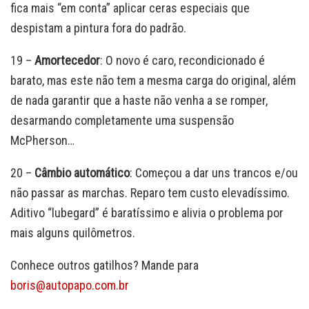
fica mais “em conta” aplicar ceras especiais que
despistam a pintura fora do padrão.
19 –
Amortecedor
: O novo é caro, recondicionado é
barato, mas este não tem a mesma carga do original, além
de nada garantir que a haste não venha a se romper,
desarmando completamente uma suspensão
McPherson…
20 –
Câmbio automático
: Começou a dar uns trancos e/ou
não passar as marchas. Reparo tem custo elevadíssimo.
Aditivo “lubegard” é baratíssimo e alivia o problema por
mais alguns quilômetros.
Conhece outros gatilhos? Mande para
boris@autopapo.com.br