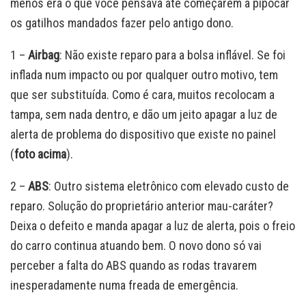
menos era o que você pensava até começarem a pipocar
os gatilhos mandados fazer pelo antigo dono.
1 –
Airbag
: Não existe reparo para a bolsa inflável. Se foi
inflada num impacto ou por qualquer outro motivo, tem
que ser substituída. Como é cara, muitos recolocam a
tampa, sem nada dentro, e dão um jeito apagar a luz de
alerta de problema do dispositivo que existe no painel
(
foto acima
).
2 –
ABS
: Outro sistema eletrônico com elevado custo de
reparo. Solução do proprietário anterior mau-caráter?
Deixa o defeito e manda apagar a luz de alerta, pois o freio
do carro continua atuando bem. O novo dono só vai
perceber a falta do ABS quando as rodas travarem
inesperadamente numa freada de emergência.