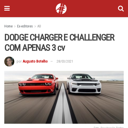
Home
Ex-editores
AB
DODGE CHARGER E CHALLENGER
COM APENAS 3 cv
por
Augusto Botelho
28/03/2021