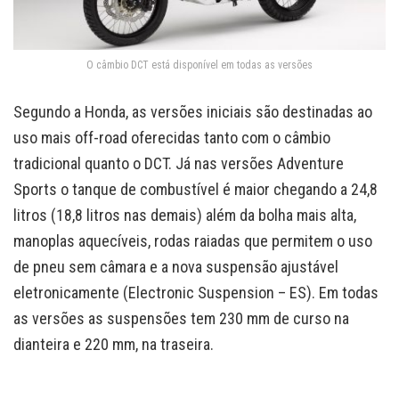
O câmbio DCT está disponível em todas as versões
Segundo a Honda, as versões iniciais são destinadas ao
uso mais off-road oferecidas tanto com o câmbio
tradicional quanto o DCT. Já nas versões Adventure
Sports o tanque de combustível é maior chegando a 24,8
litros (18,8 litros nas demais) além da bolha mais alta,
manoplas aquecíveis, rodas raiadas que permitem o uso
de pneu sem câmara e a nova suspensão ajustável
eletronicamente (Electronic Suspension – ES). Em todas
as versões as suspensões tem 230 mm de curso na
dianteira e 220 mm, na traseira.