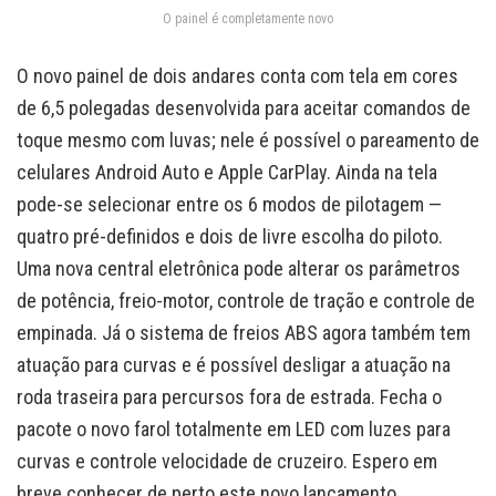
O painel é completamente novo
O novo painel de dois andares conta com tela em cores
de 6,5 polegadas desenvolvida para aceitar comandos de
toque mesmo com luvas; nele é possível o pareamento de
celulares Android Auto e Apple CarPlay. Ainda na tela
pode-se selecionar entre os 6 modos de pilotagem —
quatro pré-definidos e dois de livre escolha do piloto.
Uma nova central eletrônica pode alterar os parâmetros
de potência, freio-motor, controle de tração e controle de
empinada. Já o sistema de freios ABS agora também tem
atuação para curvas e é possível desligar a atuação na
roda traseira para percursos fora de estrada. Fecha o
pacote o novo farol totalmente em LED com luzes para
curvas e controle velocidade de cruzeiro. Espero em
breve conhecer de perto este novo lançamento.