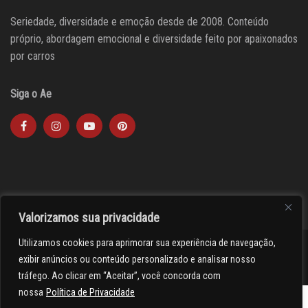
Seriedade, diversidade e emoção desde de 2008. Conteúdo
próprio, abordagem emocional e diversidade feito por apaixonados
por carros
Siga o Ae
Valorizamos sua privacidade
Utilizamos cookies para aprimorar sua experiência de navegação,
><(((º> 17
exibir anúncios ou conteúdo personalizado e analisar nosso
tráfego. Ao clicar em “Aceitar”, você concorda com
nossa
Política de Privacidade