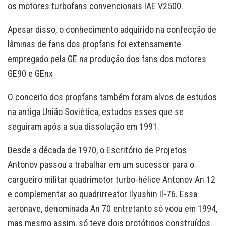
os motores turbofans convencionais IAE V2500.
Apesar disso, o conhecimento adquirido na confecção de
lâminas de fans dos propfans foi extensamente
empregado pela GE na produção dos fans dos motores
GE90 e GEnx
O conceito dos propfans também foram alvos de estudos
na antiga União Soviética, estudos esses que se
seguiram após a sua dissolução em 1991.
Desde a década de 1970, o Escritório de Projetos
Antonov passou a trabalhar em um sucessor para o
cargueiro militar quadrimotor turbo-hélice Antonov An 12
e complementar ao quadrirreator Ilyushin Il-76. Essa
aeronave, denominada An 70 entretanto só voou em 1994,
mas mesmo assim, só teve dois protótipos construídos.