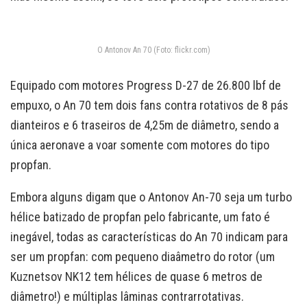
O Antonov An 70 (Foto: flickr.com)
Equipado com motores Progress D-27 de 26.800 lbf de
empuxo, o An 70 tem dois fans contra rotativos de 8 pás
dianteiros e 6 traseiros de 4,25m de diâmetro, sendo a
única aeronave a voar somente com motores do tipo
propfan.
Embora alguns digam que o Antonov An-70 seja um turbo
hélice batizado de propfan pelo fabricante, um fato é
inegável, todas as características do An 70 indicam para
ser um propfan: com pequeno diaâmetro do rotor (um
Kuznetsov NK12 tem hélices de quase 6 metros de
diâmetro!) e múltiplas lâminas contrarrotativas.