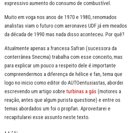
expressivo aumento do consumo de combustível.
Muito em voga nos anos de 1970 e 1980, renomados
analistas viam o futuro com aeronaves UDF já em meados
da década de 1990 mas nada disso aconteceu. Por quê?
Atualmente apenas a francesa Safran (sucessora da
conterrânea Snecma) trabalha com esse conceito, mas
para explicar um pouco a respeito dele é importante
compreendermos a diferença de hélice e fan, tema que
logo no inicio como editor do AUTOentusiastas, abordei
escrevendo um artigo sobre
turbinas a gás
(motores a
reação, antes que algum purista questione) e entre os
temas abordados um foi o propfan
.
Aproveitarei e
recapitularei esse assunto neste texto.