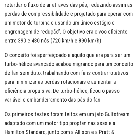
retardar o fluxo de ar através das pás, reduzindo assim as
perdas de compressibilidade e projetado para operar com
um motor de turbina e usando um único estágio e
engrenagem de redução”. O objetivo era o voo eficiente
entre 390 e 480 nós (720 km/h e 890 km/h).
O conceito foi aperfeiçoado e aquilo que era para ser um
turbo-hélice avançado acabou migrando para um conceito
de fan sem duto, trabalhando com fans contrarrotativos
para minimizar as perdas rotacionais e aumentar a
eficiência propulsiva. De turbo-hélice, ficou o passo
variável e embandeiramento das pás do fan.
Os primeiros testes foram feitos em um jato Gulfstream
adaptado com um motor tipo propfan nas asas e a
Hamilton Standard, junto com a Allison e a Pratt &