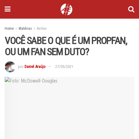
Home
Matérias
Aviões
VOCÊ SABE O QUE É UM PROPFAN,
OU UM FAN SEM DUTO?
por
Daniel Araújo
27/05/2021