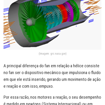
(Imagem: grc.nasa.gov)
A principal diferença do fan em relação a hélice consiste
no fan ser o dispositivo mecânico que impulsiona o fluido
em que ele está inserido, gerando um movimento de ação
e reação e com isso, empuxo.
Por essa razão, nos motores a reação, o seu desempenho
é medido em newtons (Sistema Internacional) ou em