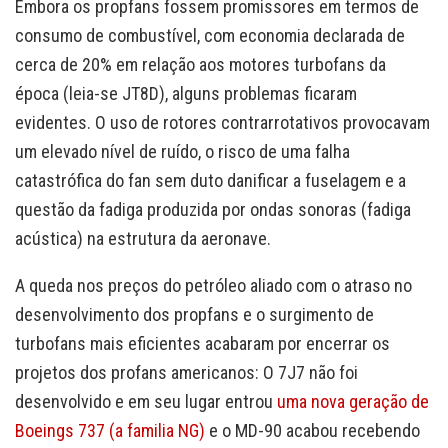
Embora os propfans fossem promissores em termos de
consumo de combustível, com economia declarada de
cerca de 20% em relação aos motores turbofans da
época (leia-se JT8D), alguns problemas ficaram
evidentes. O uso de rotores contrarrotativos provocavam
um elevado nível de ruído, o risco de uma falha
catastrófica do fan sem duto danificar a fuselagem e a
questão da fadiga produzida por ondas sonoras (fadiga
acústica) na estrutura da aeronave.
A queda nos preços do petróleo aliado com o atraso no
desenvolvimento dos propfans e o surgimento de
turbofans mais eficientes acabaram por encerrar os
projetos dos profans americanos: O 7J7 não foi
desenvolvido e em seu lugar entrou
uma nova geração de
Boeings 737 (a familia NG)
e o MD-90 acabou recebendo