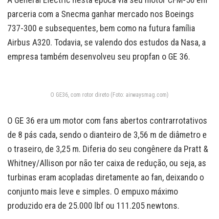
parceria com a Snecma ganhar mercado nos Boeings
737-300 e subsequentes, bem como na futura família
Airbus A320. Todavia, se valendo dos estudos da Nasa, a
empresa também desenvolveu seu propfan o GE 36.
O GE36, com rotor direto (Foto: airwaysmag.com)
O GE 36 era um motor com fans abertos contrarrotativos
de 8 pás cada, sendo o dianteiro de 3,56 m de diâmetro e
o traseiro, de 3,25 m. Diferia do seu congênere da Pratt &
Whitney/Allison por não ter caixa de redução, ou seja, as
turbinas eram acopladas diretamente ao fan, deixando o
conjunto mais leve e simples. O empuxo máximo
produzido era de 25.000 lbf ou 111.205 newtons.