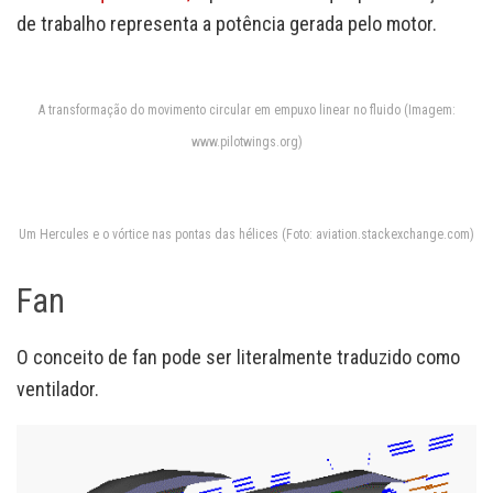
de trabalho representa a potência gerada pelo motor.
A transformação do movimento circular em empuxo linear no fluido (Imagem:
www.pilotwings.org)
Um Hercules e o vórtice nas pontas das hélices (Foto: aviation.stackexchange.com)
Fan
O conceito de fan pode ser literalmente traduzido como
ventilador.