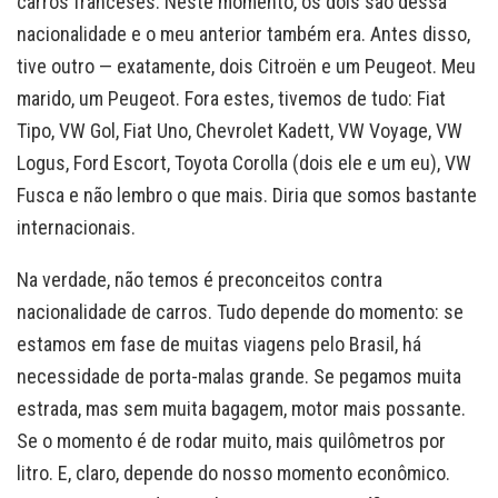
carros franceses. Neste momento, os dois são dessa
nacionalidade e o meu anterior também era. Antes disso,
tive outro — exatamente, dois Citroën e um Peugeot. Meu
marido, um Peugeot. Fora estes, tivemos de tudo: Fiat
Tipo, VW Gol, Fiat Uno, Chevrolet Kadett, VW Voyage, VW
Logus, Ford Escort, Toyota Corolla (dois ele e um eu), VW
Fusca e não lembro o que mais. Diria que somos bastante
internacionais.
Na verdade, não temos é preconceitos contra
nacionalidade de carros. Tudo depende do momento: se
estamos em fase de muitas viagens pelo Brasil, há
necessidade de porta-malas grande. Se pegamos muita
estrada, mas sem muita bagagem, motor mais possante.
Se o momento é de rodar muito, mais quilômetros por
litro. E, claro, depende do nosso momento econômico.