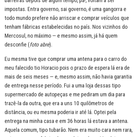
barreiras depois de algum tempo, pá!, voltam a ser
impostas. Entra governo, sai governo, é uma gangorra e
todo mundo prefere não arriscar e comprar veículos que
tenham fábricas estabelecidas no país. Nos vizinhos do
Mercosul, no máximo — e mesmo assim, já há quem
desconfie (
foto abre
).
Eu mesma tive que comprar uma antena para o carro do
meu falecido tio Horacio pois o prazo de espera lá era de
mais de seis meses — e, mesmo assim, não havia garantia
de entrega nesse período. Fui a uma loja dessas tipo
supermercado de autopeças e me pediram um dia para
trazê-la da outra, que era a uns 10 quilômetros de
distância, ou eu mesma poderia ir até lá. Optei pela
entrega na minha casa e em 36 horas lá estava a antena.
Aquela comum, tipo tubarão. Nem era muito cara nem rara,