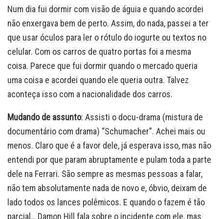
Num dia fui dormir com visão de águia e quando acordei
não enxergava bem de perto. Assim, do nada, passei a ter
que usar óculos para ler o rótulo do iogurte ou textos no
celular. Com os carros de quatro portas foi a mesma
coisa. Parece que fui dormir quando o mercado queria
uma coisa e acordei quando ele queria outra. Talvez
aconteça isso com a nacionalidade dos carros.
Mudando de assunto
: Assisti o docu-drama (mistura de
documentário com drama) “Schumacher”. Achei mais ou
menos. Claro que é a favor dele, já esperava isso, mas não
entendi por que param abruptamente e pulam toda a parte
dele na Ferrari. São sempre as mesmas pessoas a falar,
não tem absolutamente nada de novo e, óbvio, deixam de
lado todos os lances polêmicos. E quando o fazem é tão
parcial… Damon Hill fala sobre o incidente com ele, mas