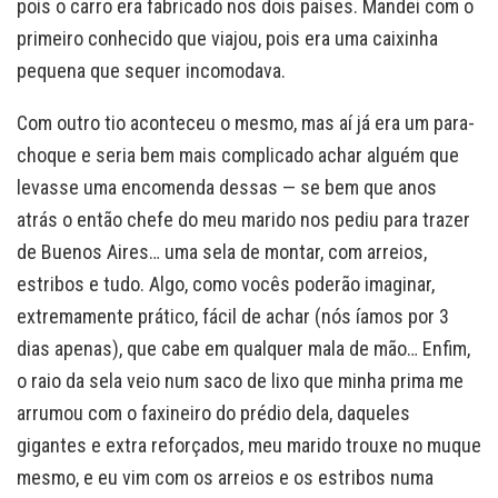
pois o carro era fabricado nos dois países. Mandei com o
primeiro conhecido que viajou, pois era uma caixinha
pequena que sequer incomodava.
Com outro tio aconteceu o mesmo, mas aí já era um para-
choque e seria bem mais complicado achar alguém que
levasse uma encomenda dessas — se bem que anos
atrás o então chefe do meu marido nos pediu para trazer
de Buenos Aires… uma sela de montar, com arreios,
estribos e tudo. Algo, como vocês poderão imaginar,
extremamente prático, fácil de achar (nós íamos por 3
dias apenas), que cabe em qualquer mala de mão… Enfim,
o raio da sela veio num saco de lixo que minha prima me
arrumou com o faxineiro do prédio dela, daqueles
gigantes e extra reforçados, meu marido trouxe no muque
mesmo, e eu vim com os arreios e os estribos numa