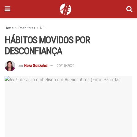
Home
Ex-editores
NG
HÁBITOS MOVIDOS POR
DESCONFIANÇA
por
Nora Gonzalez
20/10/2021