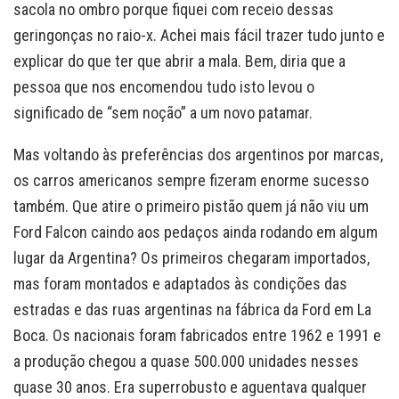
sacola no ombro porque fiquei com receio dessas
geringonças no raio-x. Achei mais fácil trazer tudo junto e
explicar do que ter que abrir a mala. Bem, diria que a
pessoa que nos encomendou tudo isto levou o
significado de “sem noção” a um novo patamar.
Mas voltando às preferências dos argentinos por marcas,
os carros americanos sempre fizeram enorme sucesso
também. Que atire o primeiro pistão quem já não viu um
Ford Falcon caindo aos pedaços ainda rodando em algum
lugar da Argentina? Os primeiros chegaram importados,
mas foram montados e adaptados às condições das
estradas e das ruas argentinas na fábrica da Ford em La
Boca. Os nacionais foram fabricados entre 1962 e 1991 e
a produção chegou a quase 500.000 unidades nesses
quase 30 anos. Era superrobusto e aguentava qualquer