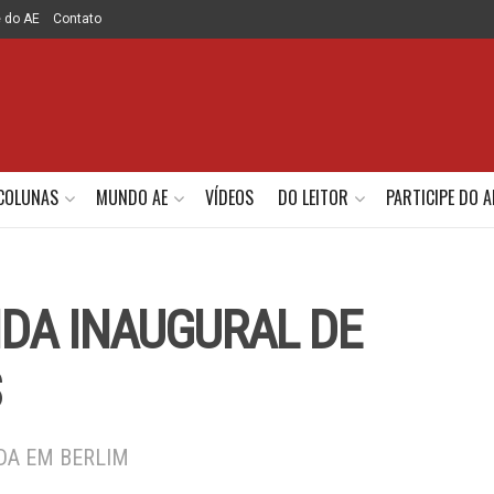
e do AE
Contato
COLUNAS
MUNDO AE
VÍDEOS
DO LEITOR
PARTICIPE DO A
IDA INAUGURAL DE
S
ADA EM BERLIM