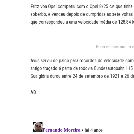
Fritz von Opel competiu com o Opel 8/25 cv, que tinha
soberbo, e venceu depois de cumpridas as sete voltas 
que correspondeu a uma velocidade média de 128,84 
Pneus estreitos, mas os 
Avus serviu de palco para recordes de velocidade com 
antigo traçado é parte da rodovia Bundesautobahn 115.
Sua glória durou entre 24 de setembro de 1921 e 26 de
AB