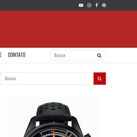
E
CONTATO