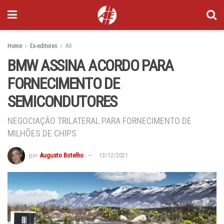
Home
Ex-editores
AB
BMW ASSINA ACORDO PARA
FORNECIMENTO DE
SEMICONDUTORES
NEGOCIAÇÃO TRILATERAL PARA FORNECIMENTO DE
MILHÕES DE CHIPS
por
Augusto Botelho
13/12/2021