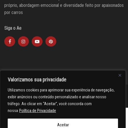
próprio, abordagem emocional e diversidade feito por apaixonados
por carros
Siga o Ae
Valorizamos sua privacidade
Utilizamos cookies para aprimorar sua experiência de navegação,
><(((º> 17
exibir anúncios ou conteúdo personalizado e analisar nosso
tráfego. Ao clicar em “Aceitar”, você concorda com
nossa
Política de Privacidade
Aceitar