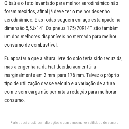
O baú e o teto levantado para melhor aerodinâmico não
foram mexidos, afinal já deve ter o melhor desenho
aerodinâmico. E as rodas seguem em aço estampado na
dimensão 5,5Jx14”. Os pneus 175/70R14T são também
um dos melhores disponíveis no mercado para melhor
consumo de combustível.
Eu apostaria que a altura livre do solo teria sido reduzida,
mas a engenharia da Fiat decidiu aumentá-la
marginalmente em 2 mm para 176 mm. Talvez o próprio
tipo de utilização desse veículo e a variação de altura
com e sem carga não permita a redução para melhorar
consumo.
Parte traseira está sem alterações e com a mesma versatilidade de sempre