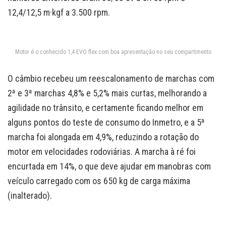
12,4/12,5 m·kgf a 3.500 rpm.
Motor é o conhecido 1,4 EVO flex com boa apresentação no seu compartimento
O câmbio recebeu um reescalonamento de marchas com
2ª e 3ª marchas 4,8% e 5,2% mais curtas, melhorando a
agilidade no trânsito, e certamente ficando melhor em
alguns pontos do teste de consumo do Inmetro, e a 5ª
marcha foi alongada em 4,9%, reduzindo a rotação do
motor em velocidades rodoviárias. A marcha à ré foi
encurtada em 14%, o que deve ajudar em manobras com
veículo carregado com os 650 kg de carga máxima
(inalterado).