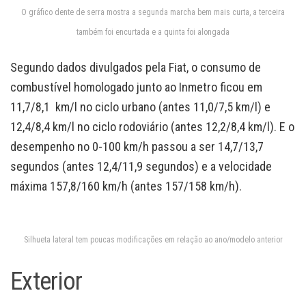
O gráfico dente de serra mostra a segunda marcha bem mais curta, a terceira
também foi encurtada e a quinta foi alongada
Segundo dados divulgados pela Fiat, o consumo de
combustível homologado junto ao Inmetro ficou em
11,7/8,1 km/l no ciclo urbano (antes 11,0/7,5 km/l) e
12,4/8,4 km/l no ciclo rodoviário (antes 12,2/8,4 km/l). E o
desempenho no 0-100 km/h passou a ser 14,7/13,7
segundos (antes 12,4/11,9 segundos) e a velocidade
máxima 157,8/160 km/h (antes 157/158 km/h).
Silhueta lateral tem poucas modificações em relação ao ano/modelo anterior
Exterior