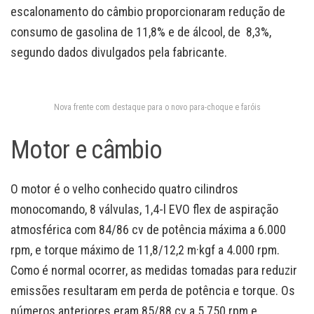
escalonamento do câmbio proporcionaram redução de
consumo de gasolina de 11,8% e de álcool, de 8,3%,
segundo dados divulgados pela fabricante.
Nova frente com destaque para o novo para-choque e faróis
Motor e câmbio
O motor é o velho conhecido quatro cilindros
monocomando, 8 válvulas, 1,4-l EVO flex de aspiração
atmosférica com 84/86 cv de potência máxima a 6.000
rpm, e torque máximo de 11,8/12,2 m·kgf a 4.000 rpm.
Como é normal ocorrer, as medidas tomadas para reduzir
emissões resultaram em perda de potência e torque. Os
números anteriores eram 85/88 cv a 5.750 rpm e