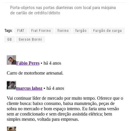
Porta-objetos nas portas dianteiras com local para máquina
de cartão de crédito/débito
Tags:
FIAT
Fiat Fiorino
fiorino
furgão
Furgão de carga
GB
Gerson Borini