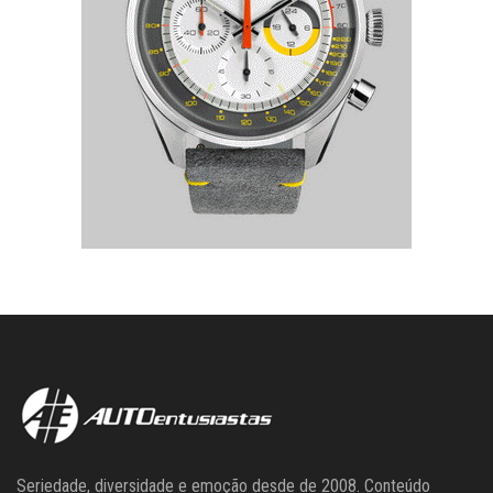
Seriedade, diversidade e emoção desde de 2008. Conteúdo