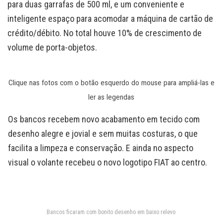
para duas garrafas de 500 ml, e um conveniente e
inteligente espaço para acomodar a máquina de cartão de
crédito/débito. No total houve 10% de crescimento de
volume de porta-objetos.
Clique nas fotos com o botão esquerdo do mouse para ampliá-las e
ler as legendas
Os bancos recebem novo acabamento em tecido com
desenho alegre e jovial e sem muitas costuras, o que
facilita a limpeza e conservação. E ainda no aspecto
visual o volante recebeu o novo logotipo FIAT ao centro.
Bancos ficaram com bonito desenho em baixo relevo