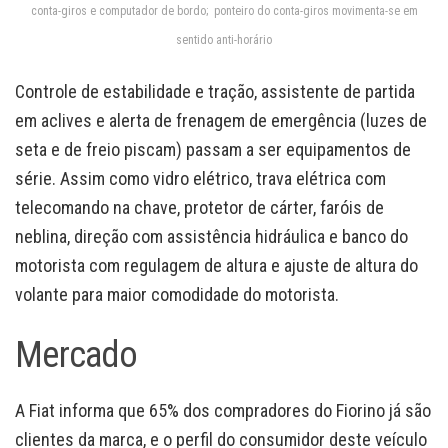
conta-giros e computador de bordo; ponteiro do conta-giros movimenta-se em
sentido anti-horário
Controle de estabilidade e tração, assistente de partida
em aclives e alerta de frenagem de emergência (luzes de
seta e de freio piscam) passam a ser equipamentos de
série. Assim como vidro elétrico, trava elétrica com
telecomando na chave, protetor de cárter, faróis de
neblina, direção com assistência hidráulica e banco do
motorista com regulagem de altura e ajuste de altura do
volante para maior comodidade do motorista.
Mercado
A Fiat informa que 65% dos compradores do Fiorino já são
clientes da marca, e o perfil do consumidor deste veículo