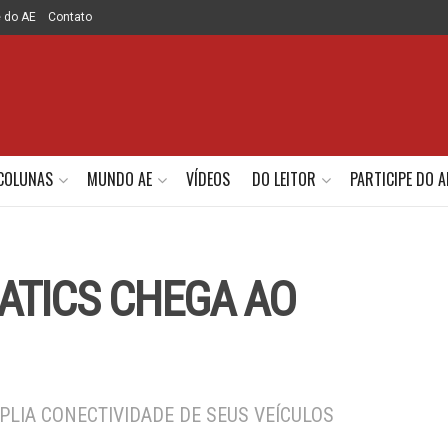
e do AE
Contato
COLUNAS
MUNDO AE
VÍDEOS
DO LEITOR
PARTICIPE DO A
ATICS CHEGA AO
LIA CONECTIVIDADE DE SEUS VEÍCULOS