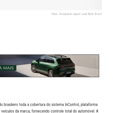
Fotos: Divulgação Jaguar Land Rover Brasil
 brasileiro toda a cobertura do sistema InControl, plataforma
s veículos da marca, fornecendo controle total do automóvel. A