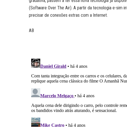
gradativa, passem a ter essa nova tecnologia já disponí
(Software Over The Air). A partir da tecnologia e-sim i
precisar de conexões extras com a Internet.
AB