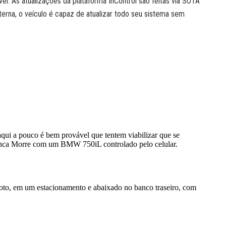
vel. As atualizações da plataforma InControl são feitas via SOTA
nterna, o veículo é capaz de atualizar todo seu sistema sem