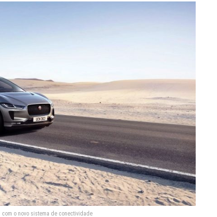
el com o novo sistema de conectividade