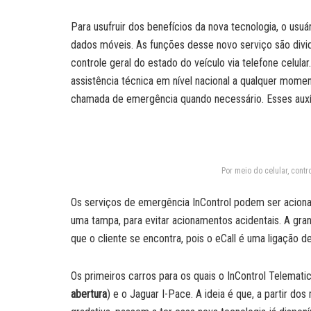
Para usufruir dos benefícios da nova tecnologia, o usuá
dados móveis. As funções desse novo serviço são divid
controle geral do estado do veículo via telefone celul
assistência técnica em nível nacional a qualquer momen
chamada de emergência quando necessário. Esses auxíli
Por meio do celular, contr
Os serviços de emergência InControl podem ser aciona
uma tampa, para evitar acionamentos acidentais. A gra
que o cliente se encontra, pois o eCall é uma ligação 
Os primeiros carros para os quais o InControl Telemati
abertura
) e o Jaguar I-Pace. A ideia é que, a partir d