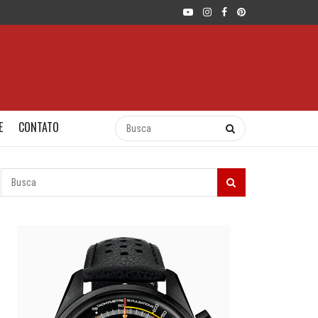
E
CONTATO