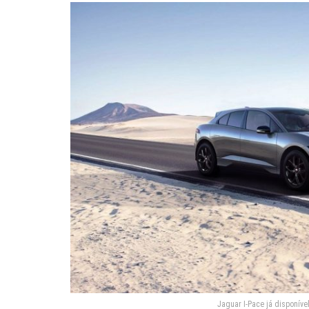
Jaguar I-Pace já disponív