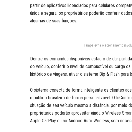
partir de aplicativos licenciados para celulares compa
única e segura, os proprietários poderão conferir dad
algumas de suas funções.
Tampa evita o acionamento invol
Dentre os comandos disponíveis estão o de dar partida
do veículo, conferir o nível de combustível ou carga da
histórico de viagens, ativar o sistema Bip & Flash para l
O sistema conecta de forma inteligente os clientes aos
o público brasileiro de forma personalizável. O InContr
situação de seu veículo mesmo a distância, por meio do
proprietários poderão aproveitar ainda o Wireless Sm
Apple CarPlay ou ao Android Auto Wireless, sem necess