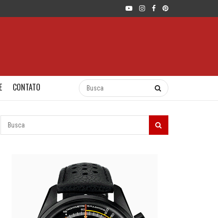
E
CONTATO