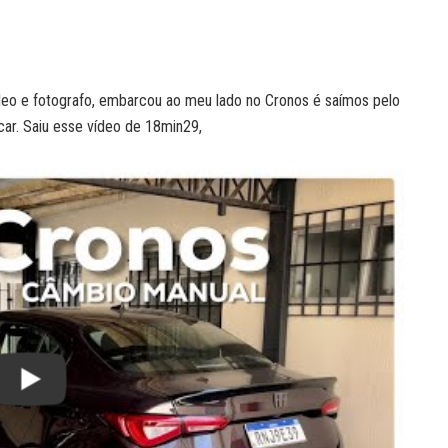
ídeo e fotografo, embarcou ao meu lado no Cronos é saímos pelo
icar. Saiu esse vídeo de 18min29,