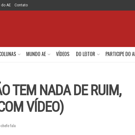
e do AE
Contato
COLUNAS
MUNDO AE
VÍDEOS
DO LEITOR
PARTICIPE DO A
ÃO TEM NADA DE RUIM,
COM VÍDEO)
-chefe fala