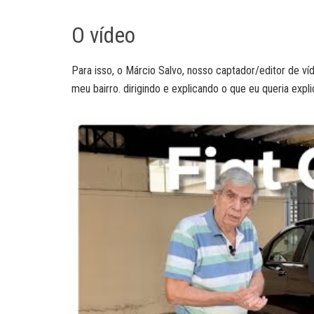
O vídeo
Para isso, o Márcio Salvo, nosso captador/editor de v
meu bairro. dirigindo e explicando o que eu queria expl