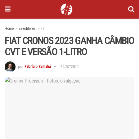
Home
Ex-editores
FS
FIAT CRONOS 2023 GANHA CÂMBIO
CVT E VERSÃO 1-LITRO
por
Fabrício Samahá
29/07/2022