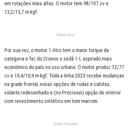
em rotações mais altas. O motor tem 98/107 cv e
13,2/13,7 m·kgf.
Cronos Drive
Por sua vez, o motor 1-litro tem o maior torque da
categoria e faz do Cronos o sedã 1-L aspirado mais
econômico do país no uso urbano. O motor produz 72/77
cv e 10,4/10,9 m·kgf. Toda a linha 2023 recebe mudanças
na grade frontal, novas opções de rodas e calotas,
volante redesenhado e (no Precision) opção de interior
com revestimento sintético em tom marrom.
Cronos Precision