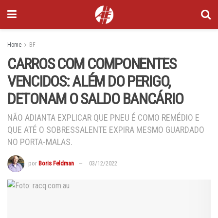
Home
BF
CARROS COM COMPONENTES
VENCIDOS: ALÉM DO PERIGO,
DETONAM O SALDO BANCÁRIO
NÃO ADIANTA EXPLICAR QUE PNEU É COMO REMÉDIO E
QUE ATÉ O SOBRESSALENTE EXPIRA MESMO GUARDADO
NO PORTA-MALAS.
por
Boris Feldman
03/12/2022