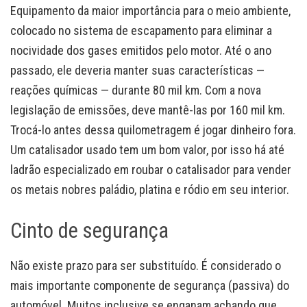
Equipamento da maior importância para o meio ambiente,
colocado no sistema de escapamento para eliminar a
nocividade dos gases emitidos pelo motor. Até o ano
passado, ele deveria manter suas características —
reações químicas — durante 80 mil km. Com a nova
legislação de emissões, deve mantê-las por 160 mil km.
Trocá-lo antes dessa quilometragem é jogar dinheiro fora.
Um catalisador usado tem um bom valor, por isso há até
ladrão especializado em roubar o catalisador para vender
os metais nobres paládio, platina e ródio em seu interior.
Cinto de segurança
Não existe prazo para ser substituído. É considerado o
mais importante componente de segurança (passiva) do
automóvel. Muitos inclusive se enganam achando que