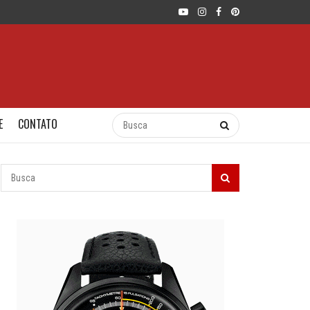
E
CONTATO