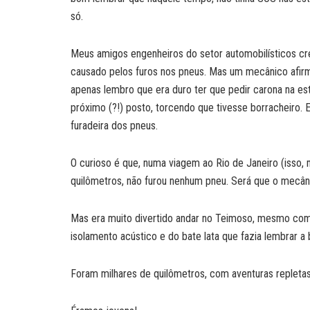
só.
Meus amigos engenheiros do setor automobilísticos cr
causado pelos furos nos pneus. Mas um mecânico afirm
apenas lembro que era duro ter que pedir carona na estr
próximo (?!) posto, torcendo que tivesse borracheiro. 
furadeira dos pneus.
O curioso é que, numa viagem ao Rio de Janeiro (isso, m
quilômetros, não furou nenhum pneu. Será que o mecân
Mas era muito divertido andar no Teimoso, mesmo com o 
isolamento acústico e do bate lata que fazia lembrar a
Foram milhares de quilômetros, com aventuras repletas 