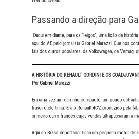
Éramos jovens!
Passando a direção para Ga
Daqui em diante, para os “leigos”, uma lição da histór
aqui do AE pelo jornalista Gabriel Marazzi. Que nos co
fala dos outros populares, da Volkswagen, da Vemag, q
A HISTÓRIA DO RENAULT GORDINI E OS COADJUVAN
Por Gabriel Marazzi
Era uma vez um carrinho compacto, um pouco estranho
traseiro ele tinha. Era o Renault 4CV, produzido pela f
primeiro carro francês cujas vendas ultrapassaram a m
Aqui no Brasil, importado, tinha um pequeno motor de