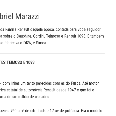
briel Marazzi
ia da Família Renault daquela época, contada para você seguidor
nta sobre o Dauphine, Gordini, Teimoso e Renault 1093. E também
ue fabricava o DKW, e Simca.
TES TEIMOSO E 1093
, com linhas um tanto parecidas com as do Fusca. Até motor
ábrica estatal de automóveis Renault desde 1947 e que foi o
arca de um milhão de unidades.
 apenas 760 cm
de cilindrada e 17 cv de potência. Era o modelo
3