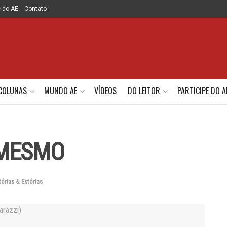
e do AE
Contato
COLUNAS
MUNDO AE
VÍDEOS
DO LEITOR
PARTICIPE DO A
 MESMO
tórias & Estórias