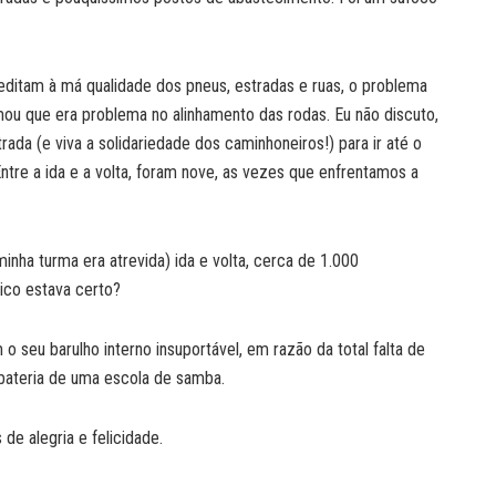
editam à má qualidade dos pneus, estradas e ruas, o problema
ou que era problema no alinhamento das rodas. Eu não discuto,
ada (e viva a solidariedade dos caminhoneiros!) para ir até o
Entre a ida e a volta, foram nove, as vezes que enfrentamos a
inha turma era atrevida) ida e volta, cerca de 1.000
ico estava certo?
seu barulho interno insuportável, em razão da total falta de
 bateria de uma escola de samba.
de alegria e felicidade.