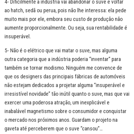
4- Dificilmente a indústria vai abandonar o suve e voltar
ao hatch, sedã ou perua, pois não lhe interessa: ela pede
muito mais por ele, embora seu custo de produção não
aumente proporcionalmente. Ou seja, sua rentabilidade é
insuperável.
5- Não é o elétrico que vai matar o suve, mas alguma
outra categoria que a indústria poderia “inventar” para
também se tornar modismo. Ninguém me convence de
que os designers das principais fábricas de automóveis
não estejam dedicados a projetar alguma “insuperável e
irresistível novidade” tão inútil quanto o suve, mas que vai
exercer uma poderosa atração, um inexplicável e
inabalável magnetismo sobre o consumidor e conquistar
o mercado nos próximos anos. Guardam o projeto na
gaveta até perceberem que o suve “cansou”…