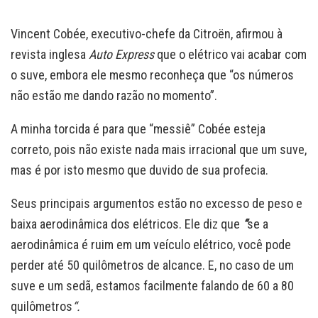
Vincent Cobée, executivo-chefe da Citroën, afirmou à
revista inglesa
Auto Express
que o elétrico vai acabar com
o suve, embora ele mesmo reconheça que “os números
não estão me dando razão no momento”.
A minha torcida é para que “messiê” Cobée esteja
correto, pois não existe nada mais irracional que um suve,
mas é por isto mesmo que duvido de sua profecia.
Seus principais argumentos estão no excesso de peso e
baixa aerodinâmica dos elétricos. Ele diz que
“
se a
aerodinâmica é ruim em um veículo elétrico, você pode
perder até 50 quilômetros de alcance. E, no caso de um
suve e um sedã, estamos facilmente falando de 60 a 80
quilômetros
“.