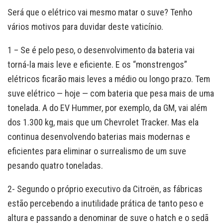
Será que o elétrico vai mesmo matar o suve? Tenho
vários motivos para duvidar deste vaticínio.
1 – Se é pelo peso, o desenvolvimento da bateria vai
torná-la mais leve e eficiente. E os “monstrengos”
elétricos ficarão mais leves a médio ou longo prazo. Tem
suve elétrico — hoje — com bateria que pesa mais de uma
tonelada. A do EV Hummer, por exemplo, da GM, vai além
dos 1.300 kg, mais que um Chevrolet Tracker. Mas ela
continua desenvolvendo baterias mais modernas e
eficientes para eliminar o surrealismo de um suve
pesando quatro toneladas.
2- Segundo o próprio executivo da Citroën, as fábricas
estão percebendo a inutilidade prática de tanto peso e
altura e passando a denominar de suve o hatch e o sedã