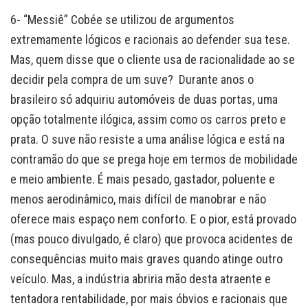
6- “Messiê” Cobée se utilizou de argumentos
extremamente lógicos e racionais ao defender sua tese.
Mas, quem disse que o cliente usa de racionalidade ao se
decidir pela compra de um suve? Durante anos o
brasileiro só adquiriu automóveis de duas portas, uma
opção totalmente ilógica, assim como os carros preto e
prata. O suve não resiste a uma análise lógica e está na
contramão do que se prega hoje em termos de mobilidade
e meio ambiente. É mais pesado, gastador, poluente e
menos aerodinâmico, mais difícil de manobrar e não
oferece mais espaço nem conforto. E o pior, está provado
(mas pouco divulgado, é claro) que provoca acidentes de
consequências muito mais graves quando atinge outro
veículo. Mas, a indústria abriria mão desta atraente e
tentadora rentabilidade, por mais óbvios e racionais que