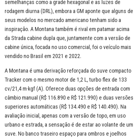
semelhanças como a grade hexagonal e as luzes de
rodagem diurna (DRL), embora a GM aponte que alguns de
seus modelos no mercado americano tenham sido a
inspiração. A Montana também é rival em patamar acima
da Strada cabine dupla que, juntamente com a versão de
cabine única, focada no uso comercial, foi o veículo mais
vendido no Brasil em 2021 e 2022.
A Montana é uma derivação reforçada do suve compacto
Tracker com o mesmo motor de 1,2 L, turbo flex de 133
cv/21,4 m·kgf (A). Oferece duas opções de entrada com
câmbio manual (R$ 116.890 e R$ 121.990) e duas versões
superiores automáticas (R$ 134.490 e R$ 140.490). Na
avaliação inicial, apenas com a versão de topo, em uso
urbano e estrada, a sensação é de estar ao volante de um
suve. No banco traseiro espaço para ombros e joelhos