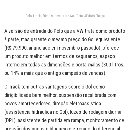
Polo Track, ótimo sucessor do Gol (Foto: AE/Bob Sharp)
A versão de entrada do Polo que a VW trata como produto
à parte, mas garante o mesmo preço do Gol equivalente
(R$ 79.990, anunciado em novembro passado), oferece
um produto melhor em termos de segurança, espaço
interno em todas as dimensões e porta-malas (300 litros,
ou 14% a mais que o antigo campeão de vendas).
O Track tem outras vantagens sobre o Gol como
dirigibilidade bem melhor, suspensão recalibrada com
novos amortecedores, direção eletroassistida
(assistência hidráulica no Gol), luzes de rodagem diurna
(DRL), assistente de partida em rampa, monitoramento de
pressão dos pneus e bloqueio eletrônico do diferencial.