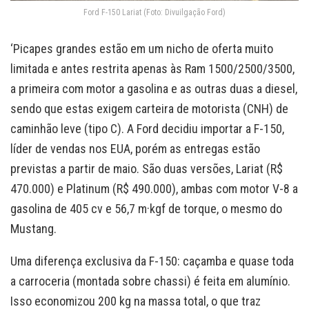
Ford F-150 Lariat (Foto: Divuilgação Ford)
‘Picapes grandes estão em um nicho de oferta muito
limitada e antes restrita apenas às Ram 1500/2500/3500,
a primeira com motor a gasolina e as outras duas a diesel,
sendo que estas exigem carteira de motorista (CNH) de
caminhão leve (tipo C). A Ford decidiu importar a F-150,
líder de vendas nos EUA, porém as entregas estão
previstas a partir de maio. São duas versões, Lariat (R$
470.000) e Platinum (R$ 490.000), ambas com motor V-8 a
gasolina de 405 cv e 56,7 m·kgf de torque, o mesmo do
Mustang.
Uma diferença exclusiva da F-150: caçamba e quase toda
a carroceria (montada sobre chassi) é feita em alumínio.
Isso economizou 200 kg na massa total, o que traz