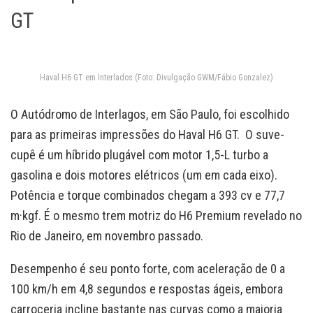
GT
Haval H6 GT em Interlados (Foto: Divulgação GWM/Fábio Gonzalez)
O Autódromo de Interlagos, em São Paulo, foi escolhido
para as primeiras impressões do Haval H6 GT. O suve-
cupê é um híbrido plugável com motor 1,5-L turbo a
gasolina e dois motores elétricos (um em cada eixo).
Potência e torque combinados chegam a 393 cv e 77,7
m·kgf. É o mesmo trem motriz do H6 Premium revelado no
Rio de Janeiro, em novembro passado.
Desempenho é seu ponto forte, com aceleração de 0 a
100 km/h em 4,8 segundos e respostas ágeis, embora
carroceria incline bastante nas curvas como a maioria