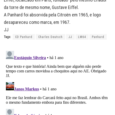
da torre de mesmo nome, Gustave Eiffel.
A Panhard foi absorvida pela Citroën em 1965, e logo
desapareceu como marca, em 1967.
JJ
Tags:
CD Panhard
Charles Deutsch
JJ
LM64
Panhard