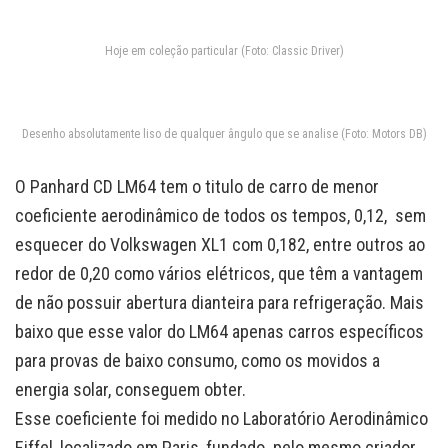
Hoje em coleção particular (Foto: Classic Driver)
Desenho absolutamente liso de qualquer ângulo que se analise (Foto: Motors DB)
O Panhard CD LM64 tem o titulo de carro de menor
coeficiente aerodinâmico de todos os tempos, 0,12, sem
esquecer do Volkswagen XL1 com 0,182, entre outros ao
redor de 0,20 como vários elétricos, que têm a vantagem
de não possuir abertura dianteira para refrigeração. Mais
baixo que esse valor do LM64 apenas carros específicos
para provas de baixo consumo, como os movidos a
energia solar, conseguem obter.
Esse coeficiente foi medido no Laboratório Aerodinâmico
Eiffel, localizado em Paris, fundado pelo mesmo criador