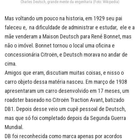
Charles Deutsch, grande mente da engenharia (Foto: Wikipedia)
Mas voltando um pouco na historia, em 1929 seu pai
faleceu e, na dificuldade de administrar e estudar, ele e a
mãe venderam a Maison Deutsch para René Bonnet, mas
não o imóvel. Bonnet tornou o local uma oficina e
concessionária Citroën, e Deutsch morava no andar de
cima.
Amigos que eram, discutiam muitas coisas, e nisso o
carro objeto dessa matéria nasceu. Em março de 1938
apresentaram um carro desenvolvido em 17 meses, um
roadster baseado no Citroën Traction Avant, batizado
DB1. Depois desse veio um cupê pessoal de Deutsch,
mas que só foi completado depois da Segunda Guerra
Mundial.
DB foi reconhecida como marca apenas por acordos