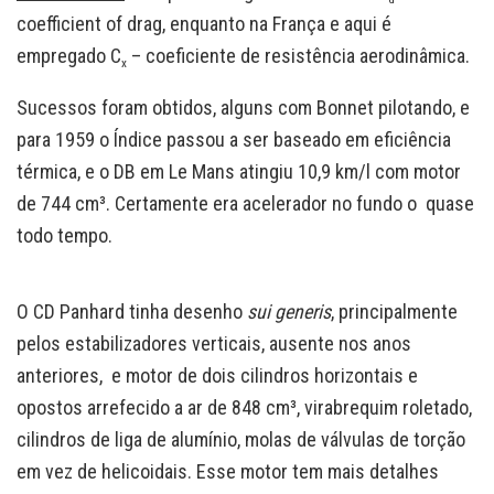
coefficient of drag, enquanto na França e aqui é
empregado C
– coeficiente de resistência aerodinâmica.
x
Sucessos foram obtidos, alguns com Bonnet pilotando, e
para 1959 o Índice passou a ser baseado em eficiência
térmica, e o DB em Le Mans atingiu 10,9 km/l com motor
de 744 cm³. Certamente era acelerador no fundo o quase
todo tempo.
O CD Panhard tinha desenho
sui generis
, principalmente
pelos estabilizadores verticais, ausente nos anos
anteriores, e motor de dois cilindros horizontais e
opostos arrefecido a ar de 848 cm³, virabrequim roletado,
cilindros de liga de alumínio, molas de válvulas de torção
em vez de helicoidais. Esse motor tem mais detalhes