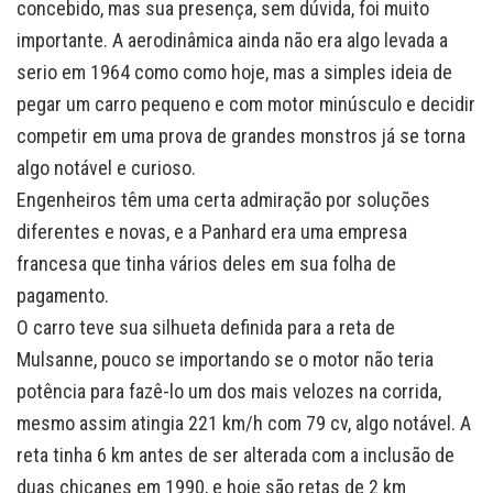
concebido, mas sua presença, sem dúvida, foi muito
importante. A aerodinâmica ainda não era algo levada a
serio em 1964 como como hoje, mas a simples ideia de
pegar um carro pequeno e com motor minúsculo e decidir
competir em uma prova de grandes monstros já se torna
algo notável e curioso.
Engenheiros têm uma certa admiração por soluções
diferentes e novas, e a Panhard era uma empresa
francesa que tinha vários deles em sua folha de
pagamento.
O carro teve sua silhueta definida para a reta de
Mulsanne, pouco se importando se o motor não teria
potência para fazê-lo um dos mais velozes na corrida,
mesmo assim atingia 221 km/h com 79 cv, algo notável. A
reta tinha 6 km antes de ser alterada com a inclusão de
duas chicanes em 1990, e hoje são retas de 2 km