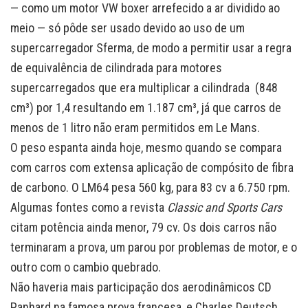
— como um motor VW boxer arrefecido a ar dividido ao
meio — só pôde ser usado devido ao uso de um
supercarregador Sferma, de modo a permitir usar a regra
de equivalência de cilindrada para motores
supercarregados que era multiplicar a cilindrada (848
cm³) por 1,4 resultando em 1.187 cm³, já que carros de
menos de 1 litro não eram permitidos em Le Mans.
O peso espanta ainda hoje, mesmo quando se compara
com carros com extensa aplicação de compósito de fibra
de carbono. O LM64 pesa 560 kg, para 83 cv a 6.750 rpm.
Algumas fontes como a revista
Classic and Sports Cars
citam potência ainda menor, 79 cv. Os dois carros não
terminaram a prova, um parou por problemas de motor, e o
outro com o cambio quebrado.
Não haveria mais participação dos aerodinâmicos CD
Panhard na famosa prova francesa, e Charles Deutsch