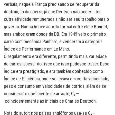
verbais, naquela França precisando se recuperar da
destruição da guerra, já que Deutsch não poderia ter
outra atividade remunerada a não ser seu trabalho para o
governo. Nunca houve acordo formal entre ele e Bonnet,
mas ambos eram donos da DB. Em 1949 veio o primeiro
carro com mecânica Panhard, e venceram a categoria
Índice de Performance em Le Mans.
O regulamento era diferente, permitindo mais variedade
de carros, apesar do risco que isso pudesse trazer. Esse
Índice era prestigiado, e era também conhecido como
Índice de Eficiência, onde se levava em conta velocidade,
peso e consumo em velocidades de corrida, além de se
considerar o coeficiente de arrasto, C
—
d
coincidentemente as iniciais de Charles Deutsch.
Nota do autor
: nos países anglófonos usa-se C
–
d