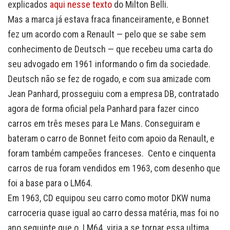
explicados
aqui nesse texto
do Milton Belli.
Mas a marca já estava fraca financeiramente, e Bonnet
fez um acordo com a Renault — pelo que se sabe sem
conhecimento de Deutsch — que recebeu uma carta do
seu advogado em 1961 informando o fim da sociedade.
Deutsch não se fez de rogado, e com sua amizade com
Jean Panhard, prosseguiu com a empresa DB, contratado
agora de forma oficial pela Panhard para fazer cinco
carros em três meses para Le Mans. Conseguiram e
bateram o carro de Bonnet feito com apoio da Renault, e
foram também campeões franceses. Cento e cinquenta
carros de rua foram vendidos em 1963, com desenho que
foi a base para o LM64.
Em 1963, CD equipou seu carro como motor DKW numa
carroceria quase igual ao carro dessa matéria, mas foi no
ano seguinte que o LM64 viria a se tornar essa ultima