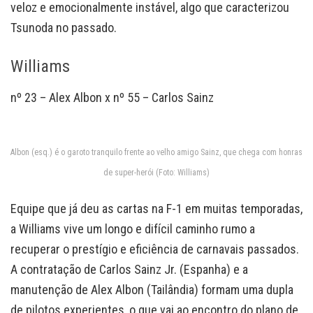
veloz e emocionalmente instável, algo que caracterizou
Tsunoda no passado.
Williams
nº 23 – Alex Albon x nº 55 – Carlos Sainz
Albon (esq.) é o garoto tranquilo frente ao velho amigo Sainz, que chega com honras
de super-herói (Foto: Williams)
Equipe que já deu as cartas na F-1 em muitas temporadas,
a Williams vive um longo e difícil caminho rumo a
recuperar o prestígio e eficiência de carnavais passados.
A contratação de Carlos Sainz Jr. (Espanha) e a
manutenção de Alex Albon (Tailândia) formam uma dupla
de pilotos experientes, o que vai ao encontro do plano de