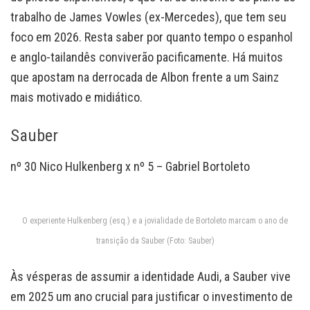
trabalho de James Vowles (ex-Mercedes), que tem seu
foco em 2026. Resta saber por quanto tempo o espanhol
e anglo-tailandês conviverão pacificamente. Há muitos
que apostam na derrocada de Albon frente a um Sainz
mais motivado e midiático.
Sauber
nº 30 Nico Hulkenberg x nº 5 – Gabriel Bortoleto
O experiente Hulkenberg (esq.) e a jovialidade de Bortoleto marcam o ano de
transição da Sauber (Foto: Sauber)
Às vésperas de assumir a identidade Audi, a Sauber vive
em 2025 um ano crucial para justificar o investimento de