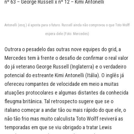
nº 63 – George Russell x nº 12 – Kimi Antonelli
Antonelli (esq.) é aposta para o futuro. Russell ainda não comprovou o que Toto Wolff
espera dele (Foto: Mercedes)
Outrora o pesadelo das outras nove equipes do grid, a
Mercedes tem à frente o desafio de confirmar o real valor
do já veterano George Russell (Inglaterra) e o verdadeiro
potencial do estreante Kimi Antonelli (Itália). O inglês já
ofereceu rompantes de velocidade em meio a muitas
atuações protocolares e algumas distantes da conhecida
fleugma britânica. Tal retrospecto sugere que se o
italiano começar a andar tão ou mais rápido do que ele, o
não tão frio mas muito calculista Toto Wolff reviverá as
temporadas em que se viu obrigado a tratar Lewis