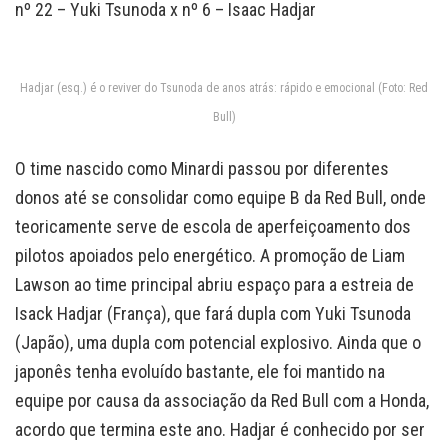
nº 22 – Yuki Tsunoda x nº 6 – Isaac Hadjar
Hadjar (esq.) é o reviver do Tsunoda de anos atrás: rápido e emocional (Foto: Red
Bull)
O time nascido como Minardi passou por diferentes
donos até se consolidar como equipe B da Red Bull, onde
teoricamente serve de escola de aperfeiçoamento dos
pilotos apoiados pelo energético. A promoção de Liam
Lawson ao time principal abriu espaço para a estreia de
Isack Hadjar (França), que fará dupla com Yuki Tsunoda
(Japão), uma dupla com potencial explosivo. Ainda que o
japonês tenha evoluído bastante, ele foi mantido na
equipe por causa da associação da Red Bull com a Honda,
acordo que termina este ano. Hadjar é conhecido por ser