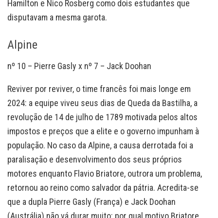
Hamilton e Nico Rosberg como dois estudantes que
disputavam a mesma garota.
Alpine
nº 10 – Pierre Gasly x nº 7 – Jack Doohan
Reviver por reviver, o time francês foi mais longe em
2024: a equipe viveu seus dias de Queda da Bastilha, a
revolução de 14 de julho de 1789 motivada pelos altos
impostos e preços que a elite e o governo impunham à
população. No caso da Alpine, a causa derrotada foi a
paralisação e desenvolvimento dos seus próprios
motores enquanto Flavio Briatore, outrora um problema,
retornou ao reino como salvador da pátria. Acredita-se
que a dupla Pierre Gasly (França) e Jack Doohan
(Austrália) não vá durar muito: por qual motivo Briatore