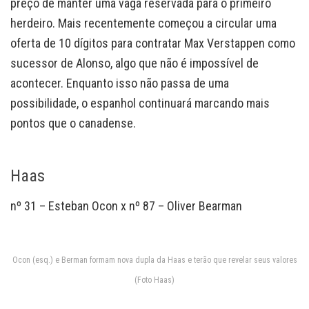
preço de manter uma vaga reservada para o primeiro
herdeiro. Mais recentemente começou a circular uma
oferta de 10 dígitos para contratar Max Verstappen como
sucessor de Alonso, algo que não é impossível de
acontecer. Enquanto isso não passa de uma
possibilidade, o espanhol continuará marcando mais
pontos que o canadense.
Haas
nº 31 – Esteban Ocon x nº 87 – Oliver Bearman
Ocon (esq.) e Berman formam nova dupla da Haas e terão que revelar seus valores
(Foto Haas)