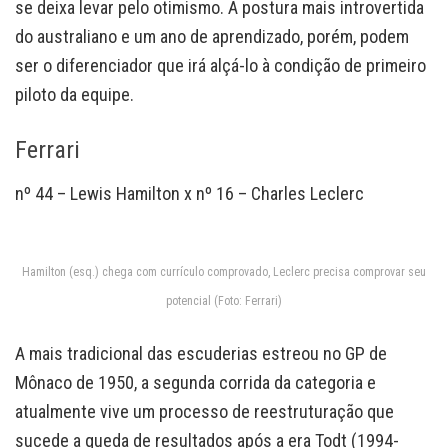
se deixa levar pelo otimismo. A postura mais introvertida
do australiano e um ano de aprendizado, porém, podem
ser o diferenciador que irá alçá-lo à condição de primeiro
piloto da equipe.
Ferrari
nº 44 – Lewis Hamilton x nº 16 – Charles Leclerc
Hamilton (esq.) chega com currículo comprovado, Leclerc precisa comprovar seu
potencial (Foto: Ferrari)
A mais tradicional das escuderias estreou no GP de
Mônaco de 1950, a segunda corrida da categoria e
atualmente vive um processo de reestruturação que
sucede a queda de resultados após a era Todt (1994-