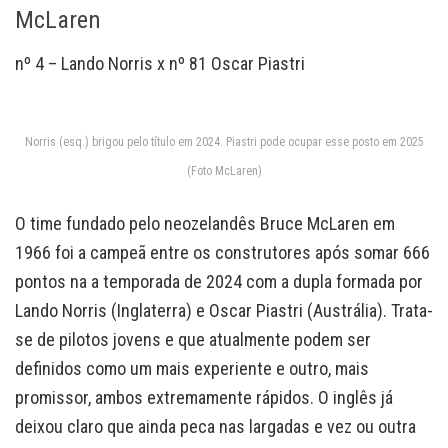
McLaren
nº 4 – Lando Norris x nº 81 Oscar Piastri
Norris (esq.) brigou pelo título em 2024. Piastri pode ocupar esse posto em 2025
(Foto McLaren)
O time fundado pelo neozelandês Bruce McLaren em
1966 foi a campeã entre os construtores após somar 666
pontos na a temporada de 2024 com a dupla formada por
Lando Norris (Inglaterra) e Oscar Piastri (Austrália). Trata-
se de pilotos jovens e que atualmente podem ser
definidos como um mais experiente e outro, mais
promissor, ambos extremamente rápidos. O inglês já
deixou claro que ainda peca nas largadas e vez ou outra