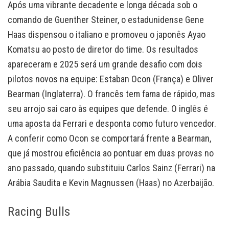
Após uma vibrante decadente e longa década sob o
comando de Guenther Steiner, o estadunidense Gene
Haas dispensou o italiano e promoveu o japonês Ayao
Komatsu ao posto de diretor do time. Os resultados
apareceram e 2025 será um grande desafio com dois
pilotos novos na equipe: Estaban Ocon (França) e Oliver
Bearman (Inglaterra). O francês tem fama de rápido, mas
seu arrojo sai caro às equipes que defende. O inglês é
uma aposta da Ferrari e desponta como futuro vencedor.
A conferir como Ocon se comportará frente a Bearman,
que já mostrou eficiência ao pontuar em duas provas no
ano passado, quando substituiu Carlos Sainz (Ferrari) na
Arábia Saudita e Kevin Magnussen (Haas) no Azerbaijão.
Racing Bulls