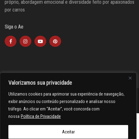
próprio, abordagem emocional e diversidade feito por apaixonados
por carros
Siga o Ae
Valorizamos sua privacidade
Utilizamos cookies para aprimorar sua experiência de navegação,
><(((º> 17
exibir anúncios ou conteúdo personalizado e analisar nosso
tráfego. Ao clicar em “Aceitar”, você concorda com
nossa
Política de Privacidade
Aceitar