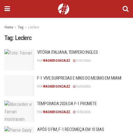
Home
Tag
Leclerc
Tag:
Leclerc
VITÓRIA ITALIANA, TEMPERO INGLES
POR
WAGNER GONZALEZ
07/07/2026
F-1 VIVE SURPRESAS E MAIS DO MESMO EM MIAMI
POR
WAGNER GONZALEZ
05/05/2026
TEMPORADA 2026 DA F-1 PROMETE
POR
WAGNER GONZALEZ
10/03/2026
APÓS O FIM, F-1 RECOMEÇA EM 10 DIAS