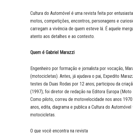
Cultura do Automóvel é uma revista feita por entusiasta
motos, competições, encontros, personagens e curios
carregam a vivência de quem esteve lá. É aquele merg
atento aos detalhes e ao contexto.
Quem é Gabriel Marazzi
Engenheiro por formação e jornalista por vocação, M
(motocicletas). Antes, já ajudava o pai, Expedito Maraz
testes da Duas Rodas por 12 anos; participou da criaçã
(1997); foi diretor de redação na Editora Europa (Moto
Como piloto, correu de motovelocidade nos anos 1970 e
anos, edita, diagrama e publica a Cultura do Automóvel
motocicletas.
O que você encontra na revista