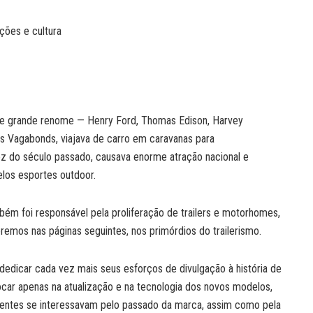
ções e cultura
 de grande renome — Henry Ford, Thomas Edison, Harvey
Os Vagabonds, viajava de carro em caravanas para
z do século passado, causava enorme atração nacional e
elos esportes outdoor.
bém foi responsável pela proliferação de trailers e motorhomes,
remos nas páginas seguintes, nos primórdios do trailerismo.
edicar cada vez mais seus esforços de divulgação à história de
ocar apenas na atualização e na tecnologia dos novos modelos,
entes se interessavam pelo passado da marca, assim como pela