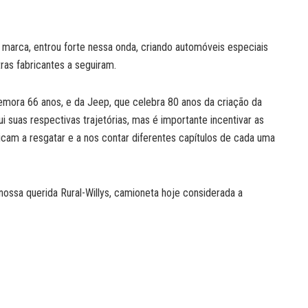
arca, entrou forte nessa onda, criando automóveis especiais
ras fabricantes a seguiram.
emora 66 anos, e da Jeep, que celebra 80 anos da criação da
ui suas respectivas trajetórias, mas é importante incentivar as
icam a resgatar e a nos contar diferentes capítulos de cada uma
nossa querida Rural-Willys, camioneta hoje considerada a