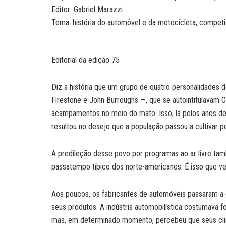
Editor: Gabriel Marazzi
Tema: história do automóvel e da motocicleta, competi
Editorial da edição 75
Diz a história que um grupo de quatro personalidades
Firestone e John Burroughs —, que se autointitulavam 
acampamentos no meio do mato. Isso, lá pelos anos de
resultou no desejo que a população passou a cultivar p
A predileção desse povo por programas ao ar livre tam
passatempo típico dos norte-americanos. É isso que ve
Aos poucos, os fabricantes de automóveis passaram a d
seus produtos. A indústria automobilística costumava f
mas, em determinado momento, percebeu que seus cli