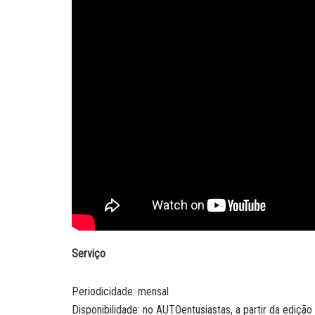
Serviço
Periodicidade: mensal
Disponibilidade: no AUTOentusiastas, a partir da edição