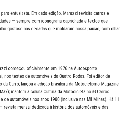
 para entusiasta. Em cada edição, Marazzi revisita carros e
idades — sempre com iconografia caprichada e textos que
ulho gostoso nas décadas que moldaram nossa paixão, com olhar
arazzi começou oficialmente em 1976 na Autoesporte
zi, nos testes de automóveis da Quatro Rodas. Foi editor de
o da Carro; lançou a edição brasileira da Motociclismo Magazine
 Max); mantém a coluna Cultura da Motocicleta no iG Carros.
 de automóveis nos anos 1980 (inclusive nas Mil Milhas). Há 11
 — revista mensal dedicada à história dos automóveis e das