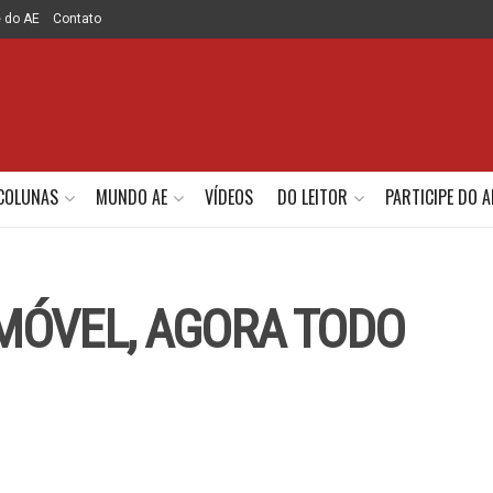
e do AE
Contato
COLUNAS
MUNDO AE
VÍDEOS
DO LEITOR
PARTICIPE DO A
MÓVEL, AGORA TODO