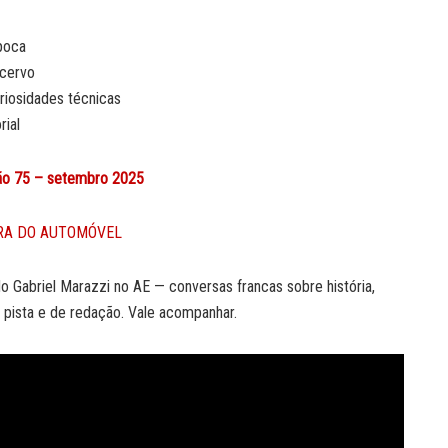
poca
acervo
riosidades técnicas
rial
ção 75 – setembro 2025
 do Gabriel Marazzi no AE — conversas francas sobre história,
 pista e de redação. Vale acompanhar.