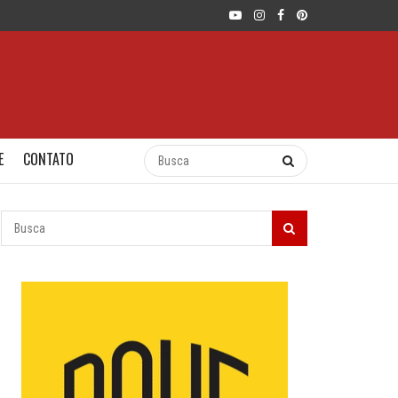
E
CONTATO