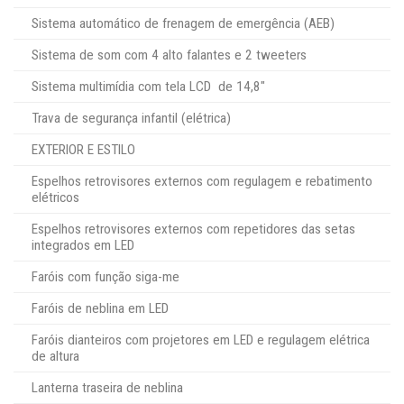
Sistema automático de frenagem de emergência (AEB)
Sistema de som com 4 alto falantes e 2 tweeters
Sistema multimídia com tela LCD de 14,8″
Trava de segurança infantil (elétrica)
EXTERIOR E ESTILO
Espelhos retrovisores externos com regulagem e rebatimento
elétricos
Espelhos retrovisores externos com repetidores das setas
integrados em LED
Faróis com função siga-me
Faróis de neblina em LED
Faróis dianteiros com projetores em LED e regulagem elétrica
de altura
Lanterna traseira de neblina