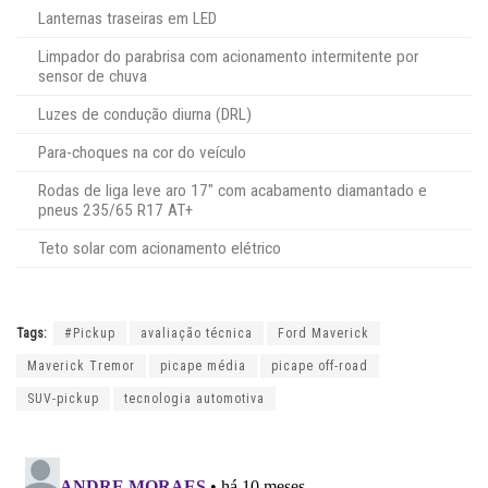
Lanternas traseiras em LED
Limpador do parabrisa com acionamento intermitente por
sensor de chuva
Luzes de condução diurna (DRL)
Para-choques na cor do veículo
Rodas de liga leve aro 17″ com acabamento diamantado e
pneus 235/65 R17 AT+
Teto solar com acionamento elétrico
Tags:
#Pickup
avaliação técnica
Ford Maverick
Maverick Tremor
picape média
picape off-road
SUV-pickup
tecnologia automotiva