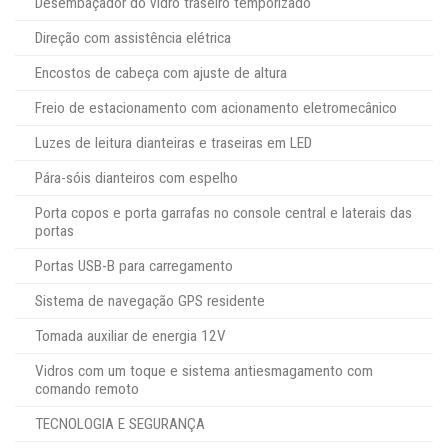
Desembaçador do vidro traseiro temporizado
Direção com assistência elétrica
Encostos de cabeça com ajuste de altura
Freio de estacionamento com acionamento eletromecânico
Luzes de leitura dianteiras e traseiras em LED
Pára-sóis dianteiros com espelho
Porta copos e porta garrafas no console central e laterais das
portas
Portas USB-B para carregamento
Sistema de navegação GPS residente
Tomada auxiliar de energia 12V
Vidros com um toque e sistema antiesmagamento com
comando remoto
TECNOLOGIA E SEGURANÇA