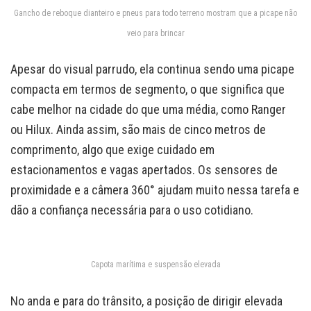
Gancho de reboque dianteiro e pneus para todo terreno mostram que a picape não
veio para brincar
Apesar do visual parrudo, ela continua sendo uma picape
compacta em termos de segmento, o que significa que
cabe melhor na cidade do que uma média, como Ranger
ou Hilux. Ainda assim, são mais de cinco metros de
comprimento, algo que exige cuidado em
estacionamentos e vagas apertados. Os sensores de
proximidade e a câmera 360° ajudam muito nessa tarefa e
dão a confiança necessária para o uso cotidiano.
Capota marítima e suspensão elevada
No anda e para do trânsito, a posição de dirigir elevada