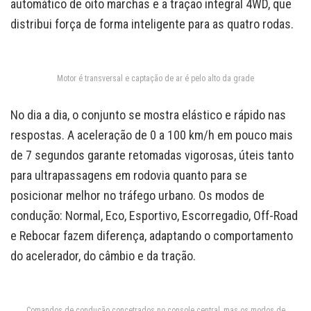
automático de oito marchas e a tração integral 4WD, que
distribui força de forma inteligente para as quatro rodas.
Motor é transversal e captação de ar é pelo alto da grade
No dia a dia, o conjunto se mostra elástico e rápido nas
respostas. A aceleração de 0 a 100 km/h em pouco mais
de 7 segundos garante retomadas vigorosas, úteis tanto
para ultrapassagens em rodovia quanto para se
posicionar melhor no tráfego urbano. Os modos de
condução: Normal, Eco, Esportivo, Escorregadio, Off-Road
e Rebocar fazem diferença, adaptando o comportamento
do acelerador, do câmbio e da tração.
Comandos de condução concetrados no console central, mas os modos de