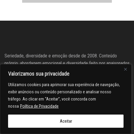
Seriedade, diversidade e emoção desde de 2008. Conteúdo
próprio, abordagem emocional e diversidade feito por apaixonados
por carros
Valorizamos sua privacidade
Utilizamos cookies para aprimorar sua experiência de navegação,
Siga o Ae
exibir anúncios ou conteúdo personalizado e analisar nosso
tráfego. Ao clicar em “Aceitar”, você concorda com
nossa
Política de Privacidade
Aceitar