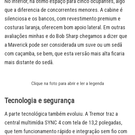
No interior, há ótimo espaço para cinco ocupantes, algo
que a diferencia de concorrentes menores. A cabine é
silenciosa e os bancos, com revestimento premium e
costuras laranja, oferecem bom apoio lateral. Em outras
avaliações minhas e do Bob Sharp chegamos a dizer que
a Maverick pode ser considerada um suve ou um sedã
com caçamba, se bem, que esta versão mais alta ficaria
mais distante do sedã.
Clique na foto para abrir e ler a legenda
Tecnologia e segurança
A parte tecnológica também evoluiu. A Tremor traz a
central multimídia SYNC 4 com tela de 13,2 polegadas,
que tem funcionamento rápido e integração sem fio com