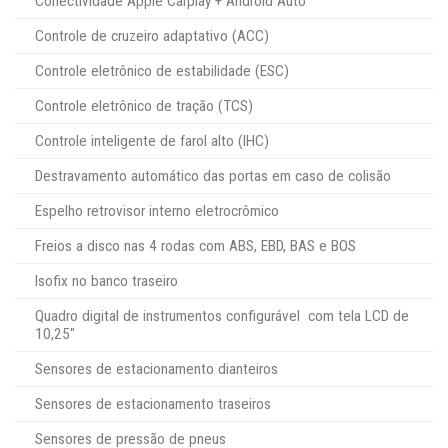
Conectividade Apple Carplay + Android Auto
Controle de cruzeiro adaptativo (ACC)
Controle eletrônico de estabilidade (ESC)
Controle eletrônico de tração (TCS)
Controle inteligente de farol alto (IHC)
Destravamento automático das portas em caso de colisão
Espelho retrovisor interno eletrocrômico
Freios a disco nas 4 rodas com ABS, EBD, BAS e BOS
Isofix no banco traseiro
Quadro digital de instrumentos configurável com tela LCD de
10,25″
Sensores de estacionamento dianteiros
Sensores de estacionamento traseiros
Sensores de pressão de pneus