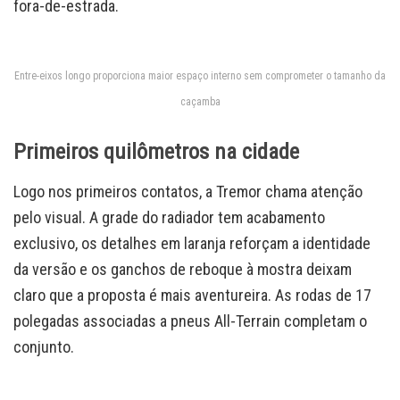
fora-de-estrada.
Entre-eixos longo proporciona maior espaço interno sem comprometer o tamanho da
caçamba
Primeiros quilômetros na cidade
Logo nos primeiros contatos, a Tremor chama atenção
pelo visual. A grade do radiador tem acabamento
exclusivo, os detalhes em laranja reforçam a identidade
da versão e os ganchos de reboque à mostra deixam
claro que a proposta é mais aventureira. As rodas de 17
polegadas associadas a pneus All-Terrain completam o
conjunto.