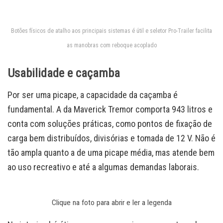
Botões físicos de atalho aos principais sistemas é útil e seletor Pro-Trailer facilita
as manobras com reboque acoplado
Usabilidade e caçamba
Por ser uma picape, a capacidade da caçamba é
fundamental. A da Maverick Tremor comporta 943 litros e
conta com soluções práticas, como pontos de fixação de
carga bem distribuídos, divisórias e tomada de 12 V. Não é
tão ampla quanto a de uma picape média, mas atende bem
ao uso recreativo e até a algumas demandas laborais.
Clique na foto para abrir e ler a legenda