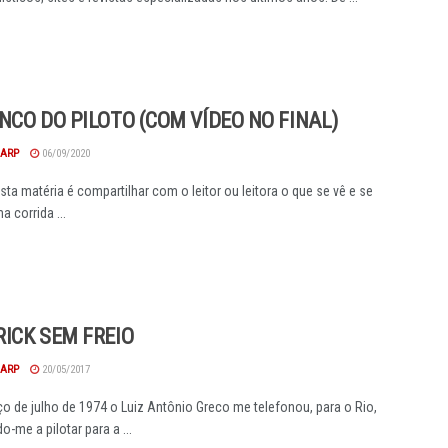
NCO DO PILOTO (COM VÍDEO NO FINAL)
HARP
06/09/2020
sta matéria é compartilhar com o leitor ou leitora o que se vê e se
 corrida ...
ICK SEM FREIO
HARP
20/05/2017
 de julho de 1974 o Luiz Antônio Greco me telefonou, para o Rio,
-me a pilotar para a ...