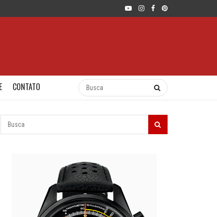
E
CONTATO