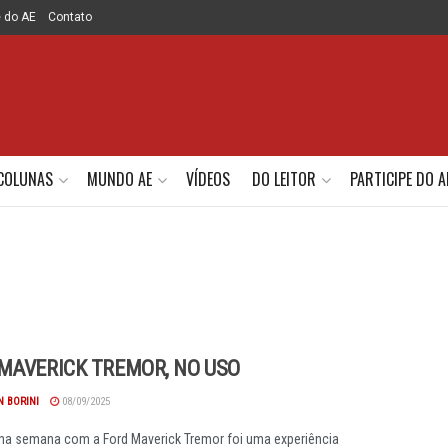
e do AE
Contato
COLUNAS
MUNDO AE
VÍDEOS
DO LEITOR
PARTICIPE DO A
MAVERICK TREMOR, NO USO
 BORINI
08/09/2025
a semana com a Ford Maverick Tremor foi uma experiência