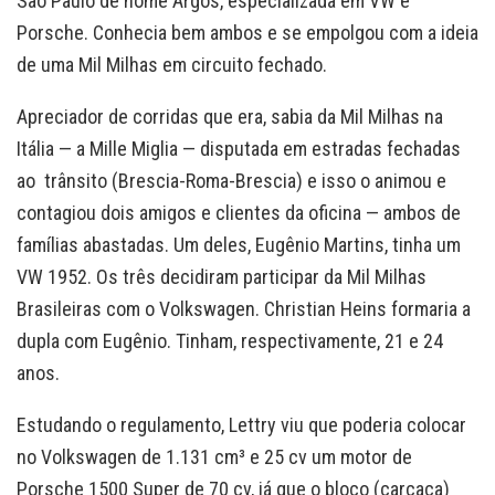
São Paulo de nome Argos, especializada em VW e
Porsche. Conhecia bem ambos e se empolgou com a ideia
de uma Mil Milhas em circuito fechado.
Apreciador de corridas que era, sabia da Mil Milhas na
Itália — a Mille Miglia — disputada em estradas fechadas
ao trânsito (Brescia-Roma-Brescia) e isso o animou e
contagiou dois amigos e clientes da oficina — ambos de
famílias abastadas. Um deles, Eugênio Martins, tinha um
VW 1952. Os três decidiram participar da Mil Milhas
Brasileiras com o Volkswagen. Christian Heins formaria a
dupla com Eugênio. Tinham, respectivamente, 21 e 24
anos.
Estudando o regulamento, Lettry viu que poderia colocar
no Volkswagen de 1.131 cm³ e 25 cv um motor de
Porsche 1500 Super de 70 cv, já que o bloco (carcaça)