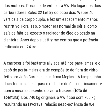
dos motores Porsche de então era VW. No lugar dos dois
carburadores Solex 32 Lettry colocou dois Weber 40
verticais de corpo duplo, e fez um escapamento menos
restritivo. Fora isso, o motor era normal de série, como
saía de fábrica, exceto o radiador de óleo colocado na
dianteira. Anos depois Lettry me contou que a potência
estimada era 74 cv.
A carroceria foi bastante aliviada, até nos para-lamas, e o
capô do porta-malas era de compósito de fibra de vidro,
feito por João Gurgel na sua firma Moplast. A tampa tinha
duas tomadas de ar para o radiador de óleo, curiosamente
com o mesmo desenho do vidro traseiro (
foto de
abertura
). Dos 740 kg originais o VW ficou com 700 kg,
resultando na favorável relação peso-potência de 9,4