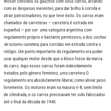
Wilson convidou os gaúchos com seus carros, arcando
com as despesas inerentes, para dar brilho à corrida e
atrair patrocinadores, no que teve êxito. Os carros eram
chamados de carreteras — carretera é estrada em
espanhol — por ser uma categoria argentina com
regulamento próprio e bastante permissivo, a dos
coches
de turismo carretera
, para corridas em estrada contra o
relógio. Um ponto importante do regulamento era poder
usar qualquer motor desde que o bloco fosse da marca
do carro. Aqui esses carros foram indevidamente
tratados pelo gênero feminino,
uma
carretera O
regulamento era absolutamente liberal, como aliviar peso
livremente. Os motores eram na maioria V-8, sem limite
de cilindrada, e os carros precisavam ter sido fabricados
até o final da década de 1940.