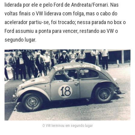
liderada por ele e pelo Ford de Andreata/Fornari. Nas
voltas finais o VW liderava com folga, mas o cabo do
acelerador partiu-se, foi trocado; nessa parada no box o
Ford assumiu a ponta para vencer, restando ao VW o
segundo lugar.
O VW terminou em segundo lugar