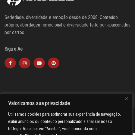
Seriedade, diversidade e emoção desde de 2008. Conteúdo
próprio, abordagem emocional e diversidade feito por apaixonados
por carros
Siga o Ae
Valorizamos sua privacidade
Utilizamos cookies para aprimorar sua experiência de navegação,
><(((º> 17
exibir anúncios ou conteúdo personalizado e analisar nosso
tráfego. Ao clicar em “Aceitar”, você concorda com