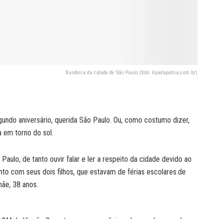
Bandeira da cidade de São Paulo (foto: lojadapatria,com.br)
ndo aniversário, querida São Paulo. Ou, como costumo dizer,
 em torno do sol.
aulo, de tanto ouvir falar e ler a respeito da cidade devido ao
nto com seus dois filhos, que estavam de férias escolares.de
mãe, 38 anos.