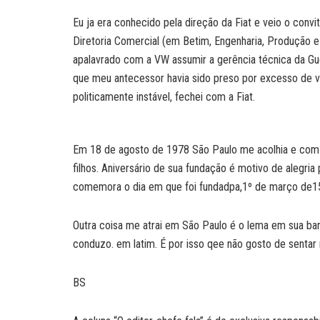
Eu ja era conhecido pela direção da Fiat e veio o convi
Diretoria Comercial (em Betim, Engenharia, Produção e
apalavrado com a VW assumir a gerência técnica da Gue
que meu antecessor havia sido preso por excesso de v
politicamente instável, fechei com a Fiat.
Em 18 de agosto de 1978 São Paulo me acolhia e com q
filhos. Aniversário de sua fundação é motivo de alegri
comemora o dia em que foi fundadpa,1º de março de1
Outra coisa me atrai em São Paulo é o lema em sua ban
conduzo. em latim. É por isso qee não gosto de sentar
BS