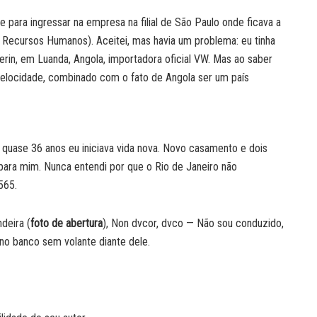
te para ingressar na empresa na filial de São Paulo onde ficava a
 Recursos Humanos). Aceitei, mas havia um problema: eu tinha
rin, em Luanda, Angola, importadora oficial VW. Mas ao saber
elocidade, combinado com o fato de Angola ser um país
uase 36 anos eu iniciava vida nova. Novo casamento e dois
a para mim. Nunca entendi por que o Rio de Janeiro não
565.
deira (
foto de abertura
), Non dvcor, dvco — Não sou conduzido,
 no banco sem volante diante dele.