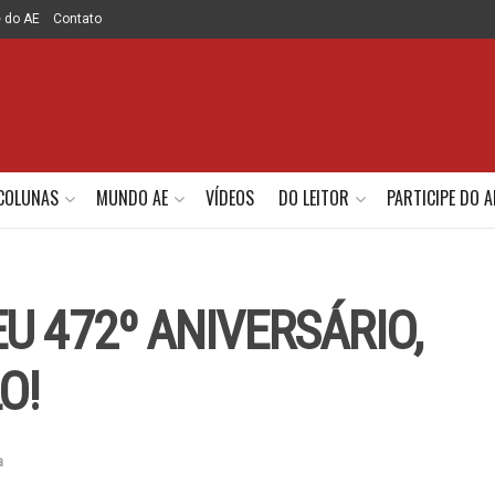
e do AE
Contato
COLUNAS
MUNDO AE
VÍDEOS
DO LEITOR
PARTICIPE DO A
U 472º ANIVERSÁRIO,
O!
a