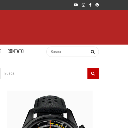
E
CONTATO