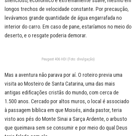
silencioso, econômico e extremamente suave, mesmo em
longos trechos de velocidade constante. Por precaução,
levávamos grande quantidade de água engarrafada no
interior do carro. Em caso de pane, estaríamos no meio do
deserto, e o resgate poderia demorar.
Peugeot 406 HDI (Foto: divulgação)
Mas a aventura não parava por aí. O roteiro previa uma
visita ao Mosteiro de Santa Catarina, uma das mais
antigas edificações cristãs do mundo, com cerca de
1.500 anos. Cercado por altos muros, o local é associado
à passagem bíblica em que Moisés, ainda pastor, teria
visto aos pés do Monte Sinai a Sarça Ardente, o arbusto
que queimava sem se consumir e por meio do qual Deus