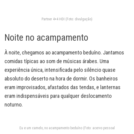
Partner 4×4 HDI (Foto: divulgação)
Noite no acampamento
À noite, chegamos ao acampamento beduíno. Jantamos
comidas típicas ao som de músicas árabes. Uma
experiência única, intensificada pelo silêncio quase
absoluto do deserto na hora de dormir. Os banheiros
eram improvisados, afastados das tendas, e lanternas
eram indispensáveis para qualquer deslocamento
noturno.
Eu e um camelo, no acampamento beduíno (Foto: acervo pessoal