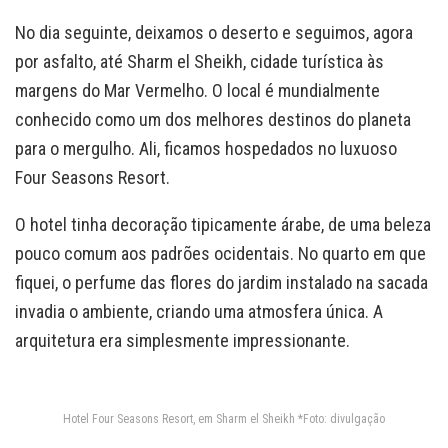
No dia seguinte, deixamos o deserto e seguimos, agora
por asfalto, até Sharm el Sheikh, cidade turística às
margens do Mar Vermelho. O local é mundialmente
conhecido como um dos melhores destinos do planeta
para o mergulho. Ali, ficamos hospedados no luxuoso
Four Seasons Resort.
O hotel tinha decoração tipicamente árabe, de uma beleza
pouco comum aos padrões ocidentais. No quarto em que
fiquei, o perfume das flores do jardim instalado na sacada
invadia o ambiente, criando uma atmosfera única. A
arquitetura era simplesmente impressionante.
Hotel Four Seasons Resort, em Sharm el Sheikh *Foto: divulgação