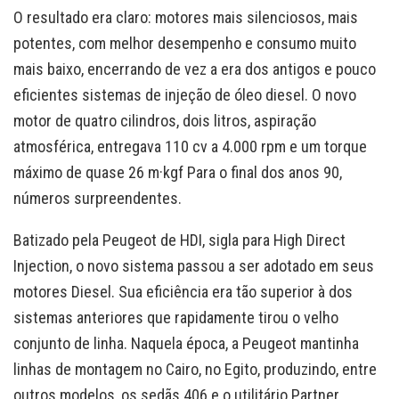
O resultado era claro: motores mais silenciosos, mais
potentes, com melhor desempenho e consumo muito
mais baixo, encerrando de vez a era dos antigos e pouco
eficientes sistemas de injeção de óleo diesel. O novo
motor de quatro cilindros, dois litros, aspiração
atmosférica, entregava 110 cv a 4.000 rpm e um torque
máximo de quase 26 m·kgf Para o final dos anos 90,
números surpreendentes.
Batizado pela Peugeot de HDI, sigla para High Direct
Injection, o novo sistema passou a ser adotado em seus
motores Diesel. Sua eficiência era tão superior à dos
sistemas anteriores que rapidamente tirou o velho
conjunto de linha. Naquela época, a Peugeot mantinha
linhas de montagem no Cairo, no Egito, produzindo, entre
outros modelos, os sedãs 406 e o utilitário Partner.