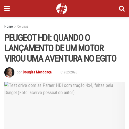
Home
Colunas
PEUGEOT HDI: QUANDO O
LANÇAMENTO DE UM MOTOR
VIROU UMA AVENTURA NO EGITO
por
Douglas Mendonça
01/02/2026