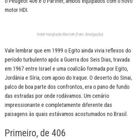
o Peugeot 406 e o Partner, ambos equipados com o novo
motor HDI.
Hotel Hurghada Marriott (Foto: divulgação)
Vale lembrar que em 1999 o Egito ainda vivia reflexos do
período turbulento após a Guerra dos Seis Dias, travada
em 1967 entre Israel e uma coalizão formada por Egito,
Jordânia e Síria, com apoio do Iraque. O deserto do Sinai,
palco de boa parte dos confrontos, era o pano de fundo
das estradas por onde rodávamos. Um cenário
impressionante e completamente diferente das
paisagens às quais estávamos acostumados no Brasil.
Primeiro, de 406