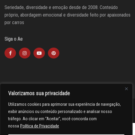
Seriedade, diversidade e emoção desde de 2008. Conteúdo
próprio, abordagem emocional e diversidade feito por apaixonados
por carros
Siga o Ae
Valorizamos sua privacidade
Utilizamos cookies para aprimorar sua experiência de navegação,
><(((º> 17
exibir anúncios ou conteúdo personalizado e analisar nosso
tráfego. Ao clicar em “Aceitar”, você concorda com
nossa
Política de Privacidade