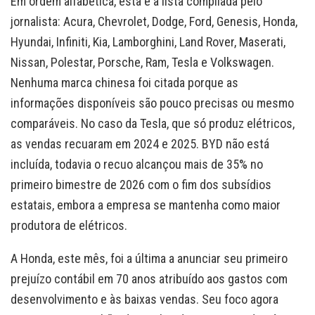
Em ordem alfabética, esta é a lista compilada pelo
jornalista: Acura, Chevrolet, Dodge, Ford, Genesis, Honda,
Hyundai, Infiniti, Kia, Lamborghini, Land Rover, Maserati,
Nissan, Polestar, Porsche, Ram, Tesla e Volkswagen.
Nenhuma marca chinesa foi citada porque as
informações disponíveis são pouco precisas ou mesmo
comparáveis. No caso da Tesla, que só produz elétricos,
as vendas recuaram em 2024 e 2025. BYD não está
incluída, todavia o recuo alcançou mais de 35% no
primeiro bimestre de 2026 com o fim dos subsídios
estatais, embora a empresa se mantenha como maior
produtora de elétricos.
A Honda, este mês, foi a última a anunciar seu primeiro
prejuízo contábil em 70 anos atribuído aos gastos com
desenvolvimento e às baixas vendas. Seu foco agora