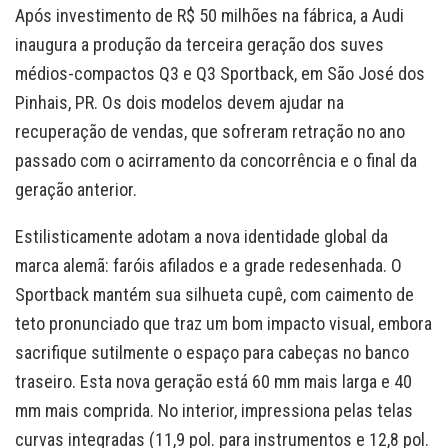
Após investimento de R$ 50 milhões na fábrica, a Audi
inaugura a produção da terceira geração dos suves
médios-compactos Q3 e Q3 Sportback, em São José dos
Pinhais, PR. Os dois modelos devem ajudar na
recuperação de vendas, que sofreram retração no ano
passado com o acirramento da concorrência e o final da
geração anterior.
Estilisticamente adotam a nova identidade global da
marca alemã: faróis afilados e a grade redesenhada. O
Sportback mantém sua silhueta cupê, com caimento de
teto pronunciado que traz um bom impacto visual, embora
sacrifique sutilmente o espaço para cabeças no banco
traseiro. Esta nova geração está 60 mm mais larga e 40
mm mais comprida. No interior, impressiona pelas telas
curvas integradas (11,9 pol. para instrumentos e 12,8 pol.