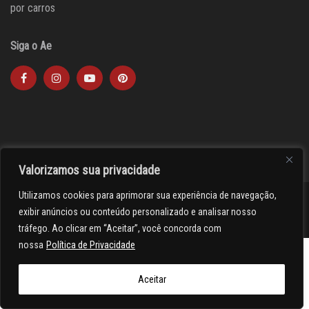
por carros
Siga o Ae
Valorizamos sua privacidade
Utilizamos cookies para aprimorar sua experiência de navegação,
><(((º> 17
exibir anúncios ou conteúdo personalizado e analisar nosso
tráfego. Ao clicar em “Aceitar”, você concorda com
nossa
Política de Privacidade
Aceitar