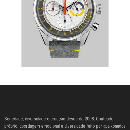
Seriedade, diversidade e emoção desde de 2008. Conteúdo
próprio, abordagem emocional e diversidade feito por apaixonados