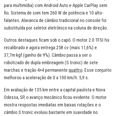
para multimídia) com Android Auto e Apple CarPlay sem
fio. Sistema de som tem 260 W de potência e 10 alto-
falantes. Alavanca de câmbio tradicional no console foi
substituída por seletor eletrônico na coluna de direção.
Outros destaques ficam sob o capô. O motor 2.0 TFSI foi
recalibrado e agora entrega 258 cv (mais 11,6%) e
37,7m·kgf (ganho de 9%). Câmbio passa a ser o
robotizado de dupla embreagem (S tronic) de sete
marchas e tração 4×4 permanente
quattro
. Esse conjunto
melhorou a aceleração de 0 a 100 km/h: 5,9 s.
Em avaliação de 135 km entre a capital paulista e Nova
Odessa, SP, o avanço mecânico ficou evidente. O motor
mostra respostas imediatas em baixas rotações e o
câmbio S tronic evoluiu bastante em suavidade no