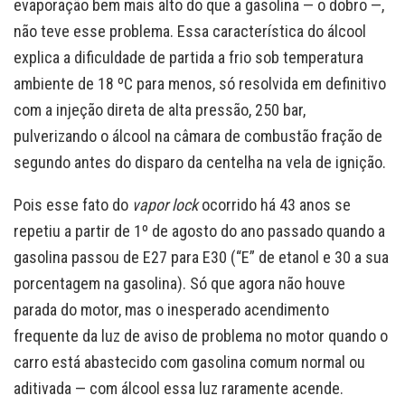
evaporação bem mais alto do que a gasolina — o dobro —,
não teve esse problema. Essa característica do álcool
explica a dificuldade de partida a frio sob temperatura
ambiente de 18 ºC para menos, só resolvida em definitivo
com a injeção direta de alta pressão, 250 bar,
pulverizando o álcool na câmara de combustão fração de
segundo antes do disparo da centelha na vela de ignição.
Pois esse fato do
vapor lock
ocorrido há 43 anos se
repetiu a partir de 1º de agosto do ano passado quando a
gasolina passou de E27 para E30 (“E” de etanol e 30 a sua
porcentagem na gasolina). Só que agora não houve
parada do motor, mas o inesperado acendimento
frequente da luz de aviso de problema no motor quando o
carro está abastecido com gasolina comum normal ou
aditivada — com álcool essa luz raramente acende.