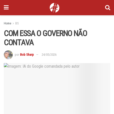
Home
BS
COM ESSA O GOVERNO NÃO
CONTAVA
por
Bob Sharp
24/05/2026