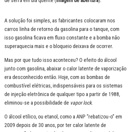
de serra em dia quente (
imagem de abertura
).
A solução foi simples, as fabricantes colocaram nos
carros linha de retorno da gasolina para o tanque, com
isso gasolina ficava em fluxo constante e a bomba não
superaquecia mais e o bloqueio deixava de ocorrer.
Mas por que tudo isso aconteceu? O efeito do álcool
junto com gasolina, abaixar o calor latente de vaporização
era desconhecido então. Hoje, com as bombas de
combustível elétricas, indispensáveis para os sistemas
de injeção eletrônica de qualquer tipo a partir de 1988,
eliminou-se a possibilidade de
vapor lock
.
O álcool etílico, ou etanol, como a ANP “rebatizou-o” em
2009 depois de 30 anos, por ter calor latente de