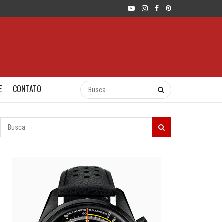
E
CONTATO