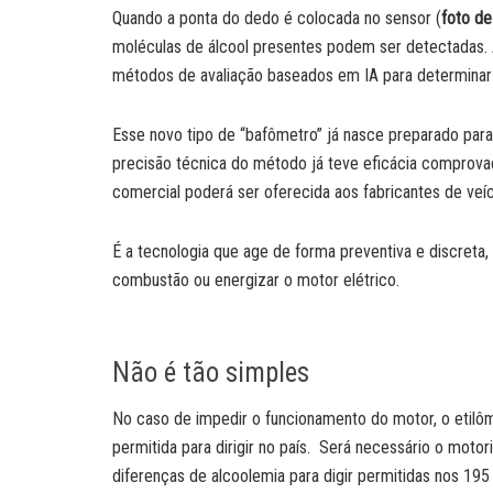
Quando a ponta do dedo é colocada no sensor (
foto de
moléculas de álcool presentes podem ser detectadas. A
métodos de avaliação baseados em IA para determinar 
Esse novo tipo de “bafômetro” já nasce preparado para 
precisão técnica do método já teve eficácia comprova
comercial poderá ser oferecida aos fabricantes de veíc
É a tecnologia que age de forma preventiva e discreta
combustão ou energizar o motor elétrico.
Não é tão simples
No caso de impedir o funcionamento do motor, o etilôm
permitida para dirigir no país. Será necessário o motor
diferenças de alcoolemia para digir permitidas nos 19