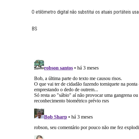
O etilômetro digital não substitui os atuais portáteis u
BS