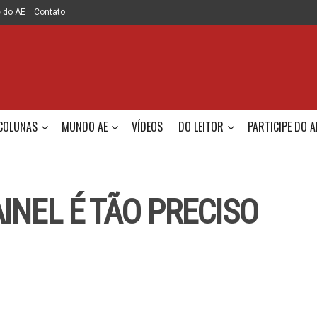
e do AE
Contato
COLUNAS
MUNDO AE
VÍDEOS
DO LEITOR
PARTICIPE DO A
INEL É TÃO PRECISO