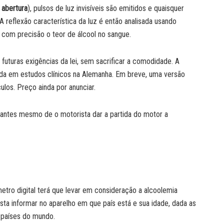
 abertura
), pulsos de luz invisíveis são emitidos e quaisquer
 reflexão característica da luz é então analisada usando
com precisão o teor de álcool no sangue.
futuras exigências da lei, sem sacrificar a comodidade. A
da em estudos clínicos na Alemanha. Em breve, uma versão
ulos. Preço ainda por anunciar.
, antes mesmo de o motorista dar a partida do motor a
etro digital terá que levar em consideração a alcoolemia
ista informar no aparelho em que país está e sua idade, dada as
5 países do mundo.