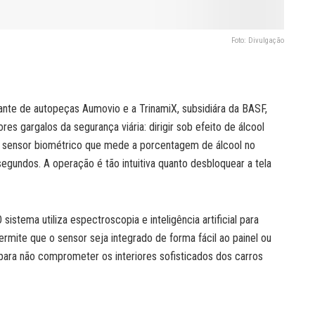
Foto: Divulgação
ante de autopeças Aumovio e a TrinamiX, subsidiára da BASF,
s gargalos da segurança viária: dirigir sob efeito de álcool
um sensor biométrico que mede a porcentagem de álcool no
egundos. A operação é tão intuitiva quanto desbloquear a tela
sistema utiliza espectroscopia e inteligência artificial para
permite que o sensor seja integrado de forma fácil ao painel ou
l para não comprometer os interiores sofisticados dos carros